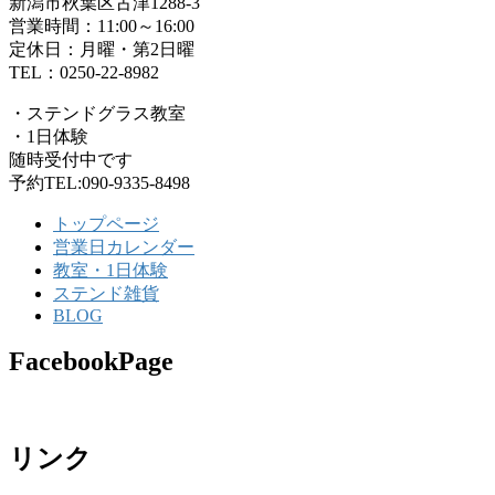
新潟市秋葉区古津1288-3
営業時間：11:00～16:00
定休日：月曜・第2日曜
TEL：0250-22-8982
・ステンドグラス教室
・1日体験
随時受付中です
予約TEL:090-9335-8498
トップページ
営業日カレンダー
教室・1日体験
ステンド雑貨
BLOG
FacebookPage
リンク