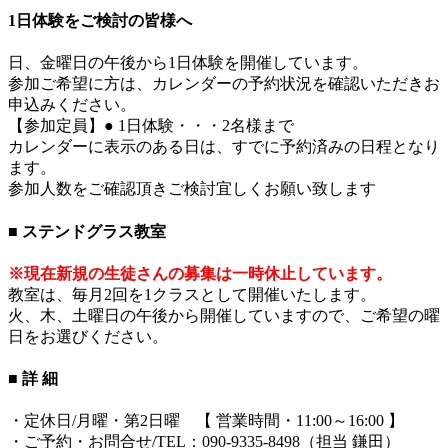
1日体験をご検討の皆様へ
日、金曜日の午後から1日体験を開催しています。
参加ご希望に方は、カレンダーの予約状況を確認いただきお
申込みください。
【参加定員】● 1日体験・・・2名様まで
カレンダーに表示のある日は、すでに予約済みの日程となり
ます。
参加人数をご確認頂きご検討宜しくお願い致します
■ ステンドグラス教室
※現在新規の生徒さんの募集は一時休止しています。
教室は、毎月2回を1クラスとして開催いたします。
火、木、土曜日の午後から開催していますので、ご希望の曜
日をお選びください。
■ 詳 細
・定休日/月曜・第2日曜 【 営業時間・11:00～16:00 】
・ご予約・お問合せ/TEL：090-9335-8498（担当 鎌田）