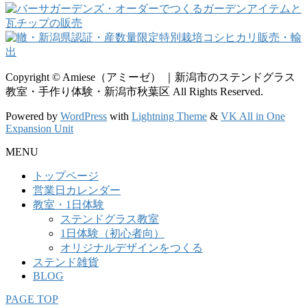
Copyright © Amiese（アミーゼ） ｜新潟市のステンドグラス
教室・手作り体験・新潟市秋葉区 All Rights Reserved.
Powered by
WordPress
with
Lightning Theme
&
VK All in One
Expansion Unit
MENU
トップページ
営業日カレンダー
教室・1日体験
ステンドグラス教室
1日体験（初心者向）
オリジナルデザインをつくる
ステンド雑貨
BLOG
PAGE TOP