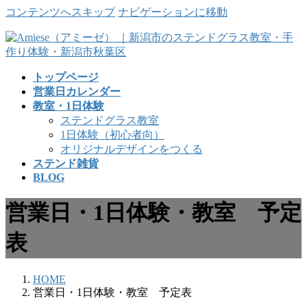
コンテンツへスキップ
ナビゲーションに移動
トップページ
営業日カレンダー
教室・1日体験
ステンドグラス教室
1日体験（初心者向）
オリジナルデザインをつくる
ステンド雑貨
BLOG
営業日・1日体験・教室 予定
表
HOME
営業日・1日体験・教室 予定表