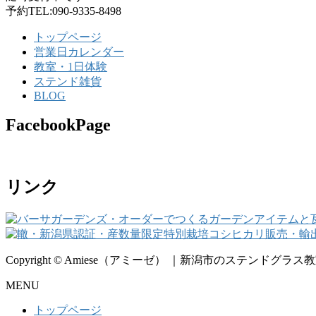
予約TEL:090-9335-8498
トップページ
営業日カレンダー
教室・1日体験
ステンド雑貨
BLOG
FacebookPage
リンク
Copyright © Amiese（アミーゼ） ｜新潟市のステンドグラス教室・
MENU
トップページ