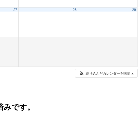
27
28
29
絞り込んだカレンダーを購読
済みです。