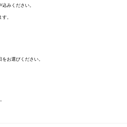
申込みください。
ます。
日をお選びください。
。