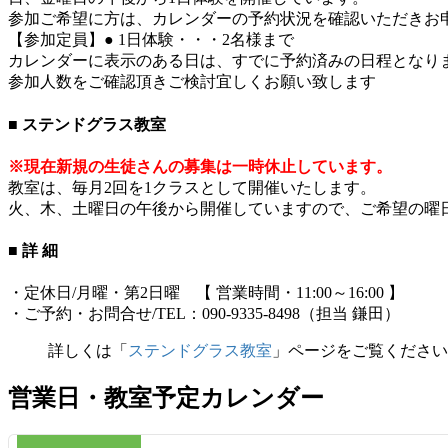
参加ご希望に方は、カレンダーの予約状況を確認いただきお
【参加定員】● 1日体験・・・2名様まで
カレンダーに表示のある日は、すでに予約済みの日程となり
参加人数をご確認頂きご検討宜しくお願い致します
■ ステンドグラス教室
※現在新規の生徒さんの募集は一時休止しています。
教室は、毎月2回を1クラスとして開催いたします。
火、木、土曜日の午後から開催していますので、ご希望の曜
■ 詳 細
・定休日/月曜・第2日曜 【 営業時間・11:00～16:00 】
・ご予約・お問合せ/TEL：090-9335-8498（担当 鎌田）
詳しくは「
ステンドグラス教室
」ページをご覧ください
営業日・教室予定カレンダー