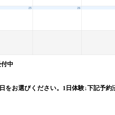
25
26
受付中
日をお選びください。1日体験↓下記予約