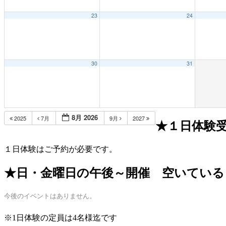
23
24
30
31
8月 2026
2025
7月
9月
2027
★１日体験
１日体験はご予約が必要です。
★日・金曜日の午後～開催 空いている
今後のイベントはありません。
※1日体験の定員は4名様迄です