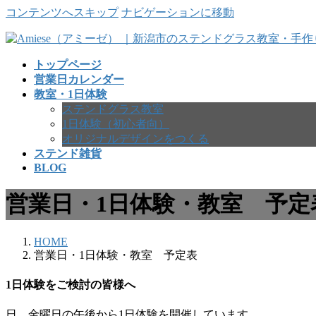
コンテンツへスキップ
ナビゲーションに移動
トップページ
営業日カレンダー
教室・1日体験
ステンドグラス教室
1日体験（初心者向）
オリジナルデザインをつくる
ステンド雑貨
BLOG
営業日・1日体験・教室 予定
HOME
営業日・1日体験・教室 予定表
1日体験をご検討の皆様へ
日、金曜日の午後から1日体験を開催しています。