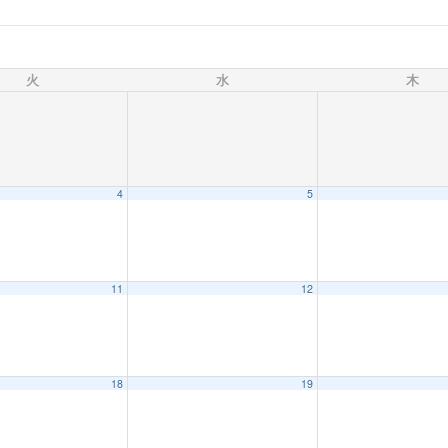
火
水
木
4
5
11
12
18
19