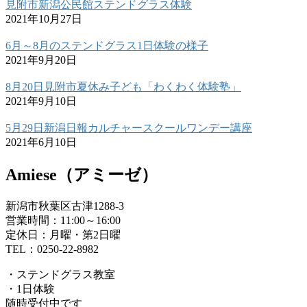
見附市新潟公民館ステンドグラス体験
2021年10月27日
6月～8月のステンドグラス1日体験の様子
2021年9月20日
8月20日見附市夏休み子ども「わくわく体験塾」
2021年9月10日
5月29日新潟日報カルチャースクールワンデー講座
2021年6月10日
Amiese（アミーゼ）
新潟市秋葉区古津1288-3
営業時間：11:00～16:00
定休日：月曜・第2日曜
TEL：0250-22-8982
・ステンドグラス教室
・1日体験
随時受付中です