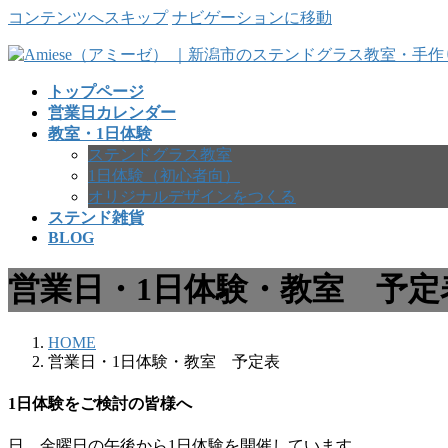
コンテンツへスキップ
ナビゲーションに移動
トップページ
営業日カレンダー
教室・1日体験
ステンドグラス教室
1日体験（初心者向）
オリジナルデザインをつくる
ステンド雑貨
BLOG
営業日・1日体験・教室 予定
HOME
営業日・1日体験・教室 予定表
1日体験をご検討の皆様へ
日、金曜日の午後から1日体験を開催しています。