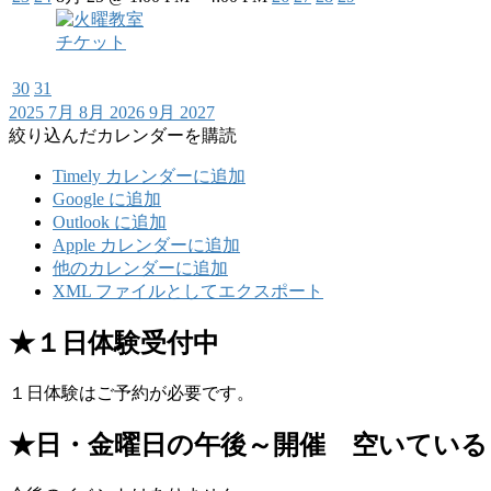
チケット
30
31
2025
7月
8月 2026
9月
2027
絞り込んだカレンダーを購読
Timely カレンダーに追加
Google に追加
Outlook に追加
Apple カレンダーに追加
他のカレンダーに追加
XML ファイルとしてエクスポート
★１日体験受付中
１日体験はご予約が必要です。
★日・金曜日の午後～開催 空いている