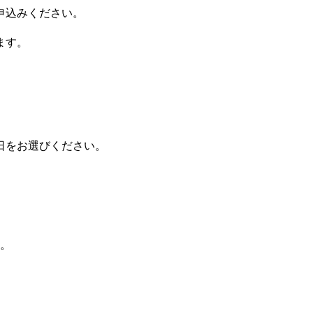
申込みください。
ます。
日をお選びください。
。