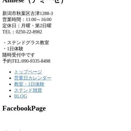
新潟市秋葉区古津1288-3
営業時間：11:00～16:00
定休日：月曜・第2日曜
TEL：0250-22-8982
・ステンドグラス教室
・1日体験
随時受付中です
予約TEL:090-9335-8498
トップページ
営業日カレンダー
教室・1日体験
ステンド雑貨
BLOG
FacebookPage