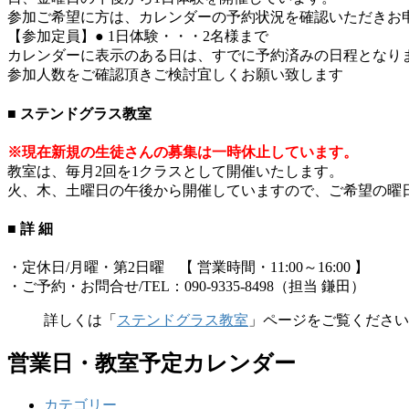
参加ご希望に方は、カレンダーの予約状況を確認いただきお
【参加定員】● 1日体験・・・2名様まで
カレンダーに表示のある日は、すでに予約済みの日程となり
参加人数をご確認頂きご検討宜しくお願い致します
■ ステンドグラス教室
※現在新規の生徒さんの募集は一時休止しています。
教室は、毎月2回を1クラスとして開催いたします。
火、木、土曜日の午後から開催していますので、ご希望の曜
■ 詳 細
・定休日/月曜・第2日曜 【 営業時間・11:00～16:00 】
・ご予約・お問合せ/TEL：090-9335-8498（担当 鎌田）
詳しくは「
ステンドグラス教室
」ページをご覧ください
営業日・教室予定カレンダー
カテゴリー