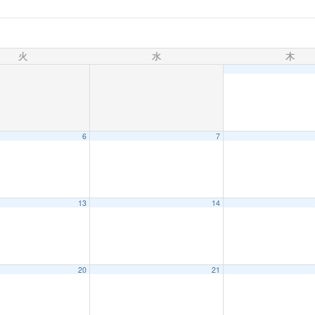
火
水
木
6
7
13
14
20
21