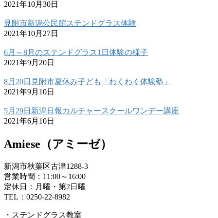
2021年10月30日
見附市新潟公民館ステンドグラス体験
2021年10月27日
6月～8月のステンドグラス1日体験の様子
2021年9月20日
8月20日見附市夏休み子ども「わくわく体験塾」
2021年9月10日
5月29日新潟日報カルチャースクールワンデー講座
2021年6月10日
Amiese（アミーゼ）
新潟市秋葉区古津1288-3
営業時間：11:00～16:00
定休日：月曜・第2日曜
TEL：0250-22-8982
・ステンドグラス教室