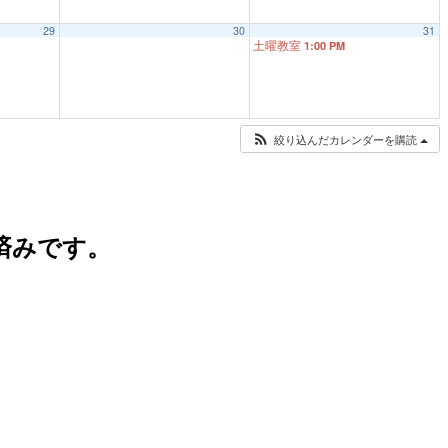
29
30
31
土曜教室
1:00 PM
絞り込んだカレンダーを購読
済みです。