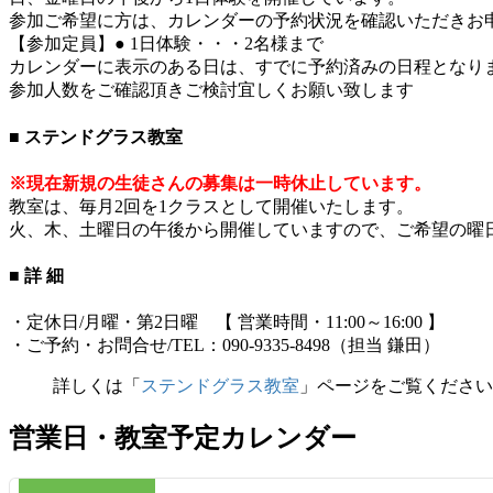
参加ご希望に方は、カレンダーの予約状況を確認いただきお
【参加定員】● 1日体験・・・2名様まで
カレンダーに表示のある日は、すでに予約済みの日程となり
参加人数をご確認頂きご検討宜しくお願い致します
■ ステンドグラス教室
※現在新規の生徒さんの募集は一時休止しています。
教室は、毎月2回を1クラスとして開催いたします。
火、木、土曜日の午後から開催していますので、ご希望の曜
■ 詳 細
・定休日/月曜・第2日曜 【 営業時間・11:00～16:00 】
・ご予約・お問合せ/TEL：090-9335-8498（担当 鎌田）
詳しくは「
ステンドグラス教室
」ページをご覧ください
営業日・教室予定カレンダー