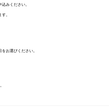
申込みください。
ます。
日をお選びください。
。