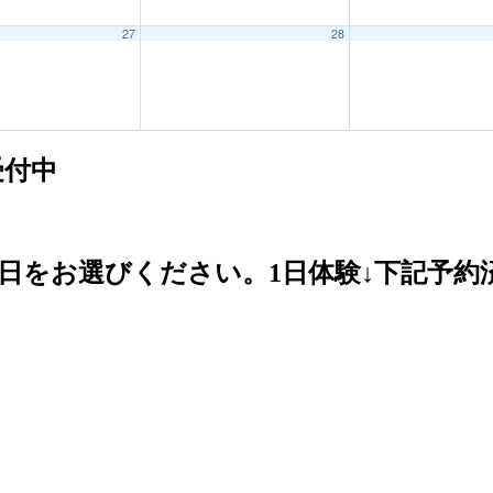
27
28
受付中
日をお選びください。1日体験↓下記予約