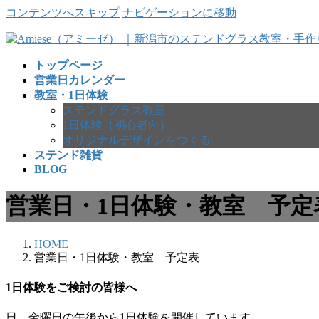
コンテンツへスキップ
ナビゲーションに移動
トップページ
営業日カレンダー
教室・1日体験
ステンドグラス教室
1日体験（初心者向）
オリジナルデザインをつくる
ステンド雑貨
BLOG
営業日・1日体験・教室 予定
HOME
営業日・1日体験・教室 予定表
1日体験をご検討の皆様へ
日、金曜日の午後から1日体験を開催しています。