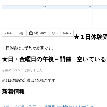
25
26
5月 2025
2024
4月
6月
2026
★１日体験
１日体験はご予約が必要です。
★日・金曜日の午後～開催 空いている
今後のイベントはありません。
※1日体験の定員は4名様迄です
新着情報
ステンドグラス教室 生徒募集の一時休止のお知らせ