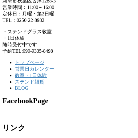
新潟市秋葉区古津1288-3
営業時間：11:00～16:00
定休日：月曜・第2日曜
TEL：0250-22-8982
・ステンドグラス教室
・1日体験
随時受付中です
予約TEL:090-9335-8498
トップページ
営業日カレンダー
教室・1日体験
ステンド雑貨
BLOG
FacebookPage
リンク