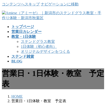
コンテンツへスキップ
ナビゲーションに移動
トップページ
営業日カレンダー
教室・1日体験
ステンドグラス教室
1日体験（初心者向）
オリジナルデザインをつくる
ステンド雑貨
BLOG
営業日・1日体験・教室 予定
表
HOME
営業日・1日体験・教室 予定表