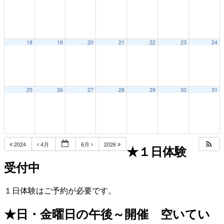
18
19
20
21
22
23
24
25
26
27
28
29
30
31
2024
4月
6月
2026
★１日体験
受付中
１日体験はご予約が必要です。
★日・金曜日の午後～開催 空いてい