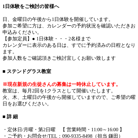
1日体験をご検討の皆様へ
日、金曜日の午後から1日体験を開催しています。
参加ご希望に方は、カレンダーの予約状況を確認いただきお
申込みください。
【参加定員】● 1日体験・・・2名様まで
カレンダーに表示のある日は、すでに予約済みの日程となり
ます。
参加人数をご確認頂きご検討宜しくお願い致します
■ ステンドグラス教室
※現在新規の生徒さんの募集は一時休止しています。
教室は、毎月2回を1クラスとして開催いたします。
火、木、土曜日の午後から開催していますので、ご希望の曜
日をお選びください。
■ 詳 細
・定休日/月曜・第2日曜 【 営業時間・11:00～16:00 】
・ご予約・お問合せ/TEL：090-9335-8498（担当 鎌田）