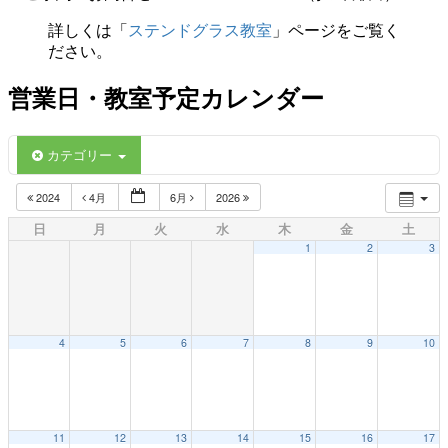
詳しくは「
ステンドグラス教室
」ページをご覧く
ださい。
営業日・教室予定カレンダー
カテゴリー
2024
4月
6月
2026
日
月
火
水
木
金
土
1
2
3
4
5
6
7
8
9
10
11
12
13
14
15
16
17