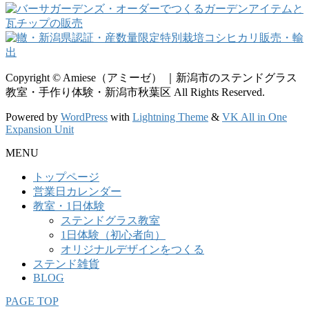
Copyright © Amiese（アミーゼ） ｜新潟市のステンドグラス
教室・手作り体験・新潟市秋葉区 All Rights Reserved.
Powered by
WordPress
with
Lightning Theme
&
VK All in One
Expansion Unit
MENU
トップページ
営業日カレンダー
教室・1日体験
ステンドグラス教室
1日体験（初心者向）
オリジナルデザインをつくる
ステンド雑貨
BLOG
PAGE TOP