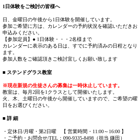
1日体験をご検討の皆様へ
日、金曜日の午後から1日体験を開催しています。
参加ご希望に方は、カレンダーの予約状況を確認いただきお
申込みください。
【参加定員】● 1日体験・・・2名様まで
カレンダーに表示のある日は、すでに予約済みの日程となり
ます。
参加人数をご確認頂きご検討宜しくお願い致します
■ ステンドグラス教室
※現在新規の生徒さんの募集は一時休止しています。
教室は、毎月2回を1クラスとして開催いたします。
火、木、土曜日の午後から開催していますので、ご希望の曜
日をお選びください。
■ 詳 細
・定休日/月曜・第2日曜 【 営業時間・11:00～16:00 】
・ご予約・お問合せ/TEL：090-9335-8498（担当 鎌田）