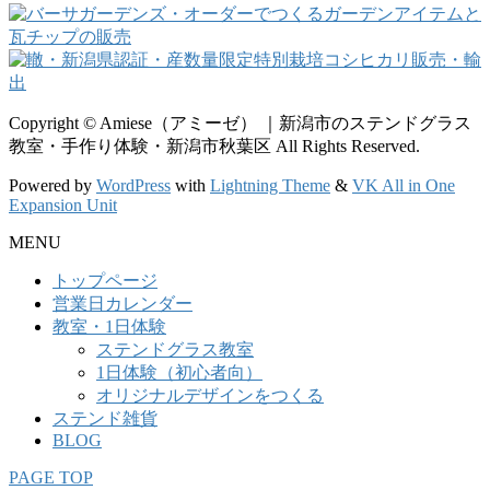
Copyright © Amiese（アミーゼ） ｜新潟市のステンドグラス
教室・手作り体験・新潟市秋葉区 All Rights Reserved.
Powered by
WordPress
with
Lightning Theme
&
VK All in One
Expansion Unit
MENU
トップページ
営業日カレンダー
教室・1日体験
ステンドグラス教室
1日体験（初心者向）
オリジナルデザインをつくる
ステンド雑貨
BLOG
PAGE TOP