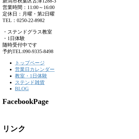
新潟市秋葉区古津1288-3
営業時間：11:00～16:00
定休日：月曜・第2日曜
TEL：0250-22-8982
・ステンドグラス教室
・1日体験
随時受付中です
予約TEL:090-9335-8498
トップページ
営業日カレンダー
教室・1日体験
ステンド雑貨
BLOG
FacebookPage
リンク