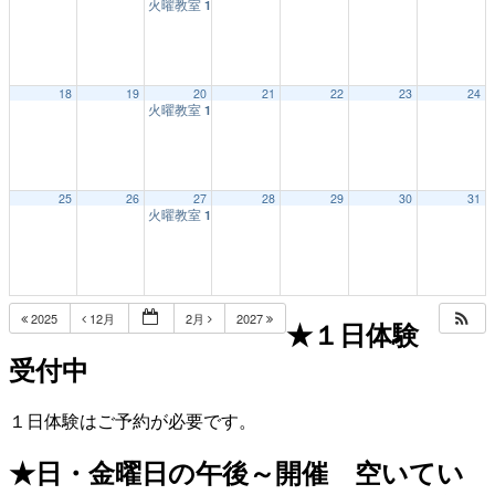
火曜教室
1:00 PM
18
19
20
21
22
23
24
火曜教室
1:00 PM
25
26
27
28
29
30
31
火曜教室
1:00 PM
2025
12月
2月
2027
★１日体験
受付中
１日体験はご予約が必要です。
★日・金曜日の午後～開催 空いてい