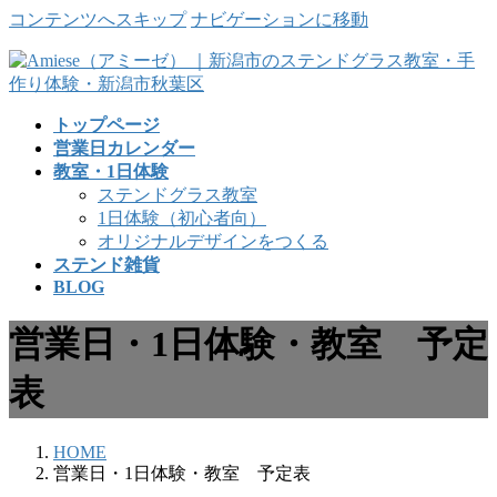
コンテンツへスキップ
ナビゲーションに移動
トップページ
営業日カレンダー
教室・1日体験
ステンドグラス教室
1日体験（初心者向）
オリジナルデザインをつくる
ステンド雑貨
BLOG
営業日・1日体験・教室 予定
表
HOME
営業日・1日体験・教室 予定表