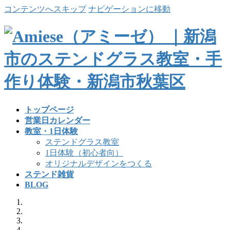
コンテンツへスキップ
ナビゲーションに移動
トップページ
営業日カレンダー
教室・1日体験
ステンドグラス教室
1日体験（初心者向）
オリジナルデザインをつくる
ステンド雑貨
BLOG