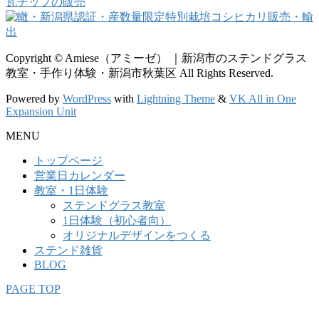
Copyright © Amiese（アミーゼ） ｜新潟市のステンドグラス
教室・手作り体験・新潟市秋葉区 All Rights Reserved.
Powered by
WordPress
with
Lightning Theme
&
VK All in One
Expansion Unit
MENU
トップページ
営業日カレンダー
教室・1日体験
ステンドグラス教室
1日体験（初心者向）
オリジナルデザインをつくる
ステンド雑貨
BLOG
PAGE TOP