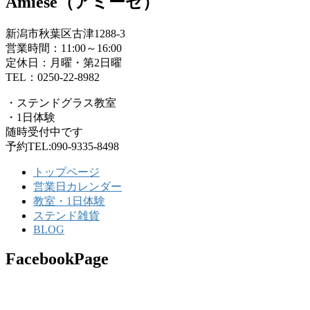
Amiese（アミーゼ）
新潟市秋葉区古津1288-3
営業時間：11:00～16:00
定休日：月曜・第2日曜
TEL：0250-22-8982
・ステンドグラス教室
・1日体験
随時受付中です
予約TEL:090-9335-8498
トップページ
営業日カレンダー
教室・1日体験
ステンド雑貨
BLOG
FacebookPage