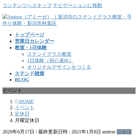
コンテンツへスキップ
ナビゲーションに移動
トップページ
営業日カレンダー
教室・1日体験
ステンドグラス教室
1日体験（初心者向）
オリジナルデザインをつくる
ステンド雑貨
BLOG
イベント
HOME
イベント
定休日
月曜定休日
2020年6月17日
/ 最終更新日時 :
2021年1月8日
amiese
定休日