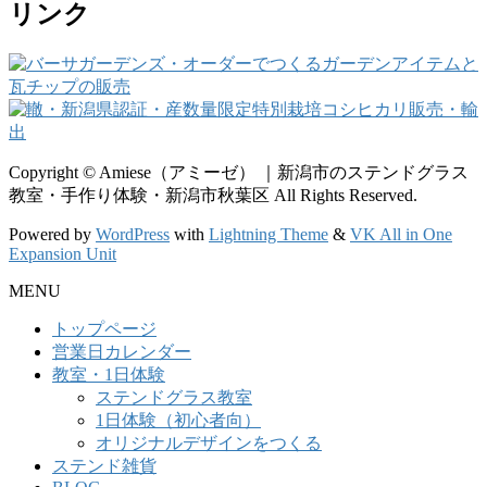
リンク
Copyright © Amiese（アミーゼ） ｜新潟市のステンドグラス
教室・手作り体験・新潟市秋葉区 All Rights Reserved.
Powered by
WordPress
with
Lightning Theme
&
VK All in One
Expansion Unit
MENU
トップページ
営業日カレンダー
教室・1日体験
ステンドグラス教室
1日体験（初心者向）
オリジナルデザインをつくる
ステンド雑貨