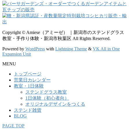
Copyright © Amiese（アミーゼ） ｜新潟市のステンドグラス
教室・手作り体験・新潟市秋葉区 All Rights Reserved.
Powered by
WordPress
with
Lightning Theme
&
VK All in One
Expansion Unit
MENU
トップページ
営業日カレンダー
教室・1日体験
ステンドグラス教室
1日体験（初心者向）
オリジナルデザインをつくる
ステンド雑貨
BLOG
PAGE TOP