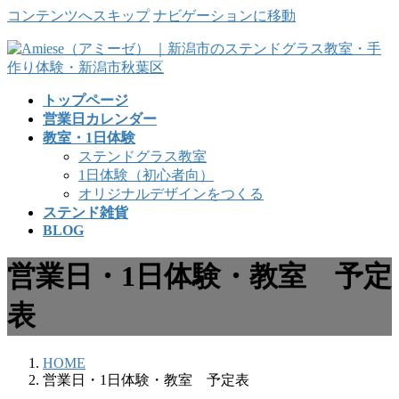
コンテンツへスキップ
ナビゲーションに移動
トップページ
営業日カレンダー
教室・1日体験
ステンドグラス教室
1日体験（初心者向）
オリジナルデザインをつくる
ステンド雑貨
BLOG
営業日・1日体験・教室 予定
表
HOME
営業日・1日体験・教室 予定表