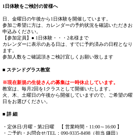
1日体験をご検討の皆様へ
日、金曜日の午後から1日体験を開催しています。
参加ご希望に方は、カレンダーの予約状況を確認いただきお
申込みください。
【参加定員】● 1日体験・・・2名様まで
カレンダーに表示のある日は、すでに予約済みの日程となり
ます。
参加人数をご確認頂きご検討宜しくお願い致します
■ ステンドグラス教室
※現在新規の生徒さんの募集は一時休止しています。
教室は、毎月2回を1クラスとして開催いたします。
火、木、土曜日の午後から開催していますので、ご希望の曜
日をお選びください。
■ 詳 細
・定休日/月曜・第2日曜 【 営業時間・11:00～16:00 】
・ご予約・お問合せ/TEL：090-9335-8498（担当 鎌田）