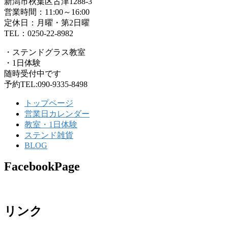
新潟市秋葉区古津1288-3
営業時間：11:00～16:00
定休日：月曜・第2日曜
TEL：0250-22-8982
・ステンドグラス教室
・1日体験
随時受付中です
予約TEL:090-9335-8498
トップページ
営業日カレンダー
教室・1日体験
ステンド雑貨
BLOG
FacebookPage
リンク