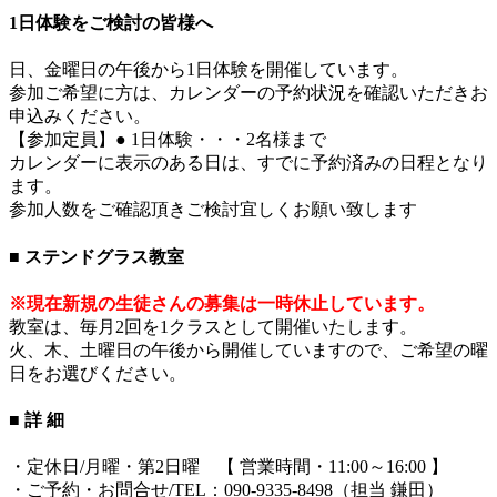
1日体験をご検討の皆様へ
日、金曜日の午後から1日体験を開催しています。
参加ご希望に方は、カレンダーの予約状況を確認いただきお
申込みください。
【参加定員】● 1日体験・・・2名様まで
カレンダーに表示のある日は、すでに予約済みの日程となり
ます。
参加人数をご確認頂きご検討宜しくお願い致します
■ ステンドグラス教室
※現在新規の生徒さんの募集は一時休止しています。
教室は、毎月2回を1クラスとして開催いたします。
火、木、土曜日の午後から開催していますので、ご希望の曜
日をお選びください。
■ 詳 細
・定休日/月曜・第2日曜 【 営業時間・11:00～16:00 】
・ご予約・お問合せ/TEL：090-9335-8498（担当 鎌田）