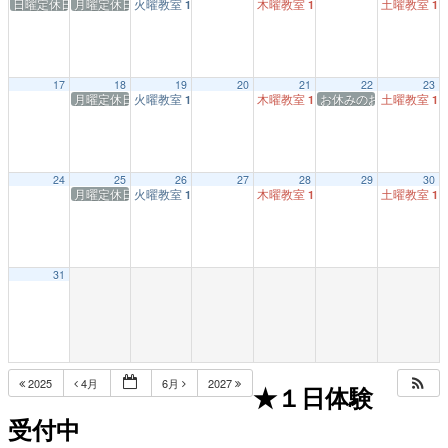
日曜定休日
月曜定休日
火曜教室
木曜教室
土曜教室
1:00 PM
1:00 PM
1:
17
18
19
20
21
22
23
月曜定休日
火曜教室
木曜教室
お休みのお知らせ★毎
土曜教室
1:00 PM
1:00 PM
1:
24
25
26
27
28
29
30
月曜定休日
火曜教室
木曜教室
土曜教室
1:00 PM
1:00 PM
1:
31
2025
4月
6月
2027
★１日体験
受付中