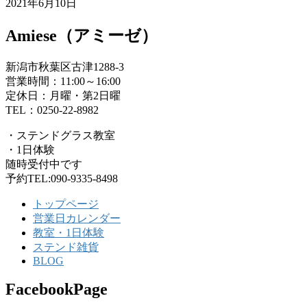
2021年6月10日
Amiese（アミーゼ）
新潟市秋葉区古津1288-3
営業時間：11:00～16:00
定休日：月曜・第2日曜
TEL：0250-22-8982
・ステンドグラス教室
・1日体験
随時受付中です
予約TEL:090-9335-8498
トップページ
営業日カレンダー
教室・1日体験
ステンド雑貨
BLOG
FacebookPage