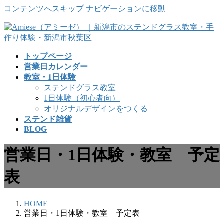
コンテンツへスキップ
ナビゲーションに移動
トップページ
営業日カレンダー
教室・1日体験
ステンドグラス教室
1日体験（初心者向）
オリジナルデザインをつくる
ステンド雑貨
BLOG
営業日・1日体験・教室 予定
表
HOME
営業日・1日体験・教室 予定表