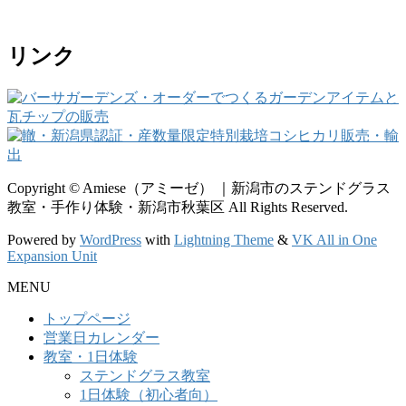
リンク
Copyright © Amiese（アミーゼ） ｜新潟市のステンドグラス
教室・手作り体験・新潟市秋葉区 All Rights Reserved.
Powered by
WordPress
with
Lightning Theme
&
VK All in One
Expansion Unit
MENU
トップページ
営業日カレンダー
教室・1日体験
ステンドグラス教室
1日体験（初心者向）