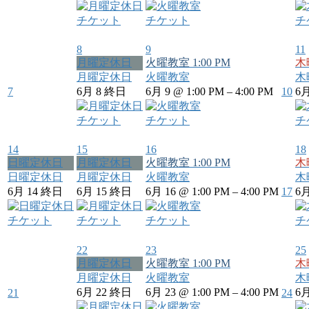
チケット
チケット
チ
8
9
11
月曜定休日
火曜教室
1:00 PM
木
月曜定休日
火曜教室
木
7
6月 8
終日
6月 9 @ 1:00 PM – 4:00 PM
10
6月
チケット
チケット
チ
14
15
16
18
日曜定休日
月曜定休日
火曜教室
1:00 PM
木
日曜定休日
月曜定休日
火曜教室
木
6月 14
終日
6月 15
終日
6月 16 @ 1:00 PM – 4:00 PM
17
6月
チケット
チケット
チケット
チ
22
23
25
月曜定休日
火曜教室
1:00 PM
木
月曜定休日
火曜教室
木
6月 22
終日
6月 23 @ 1:00 PM – 4:00 PM
6月
21
24