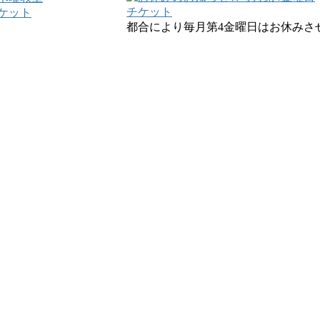
チケット
ケット
都合により毎月第4金曜日はお休みさ