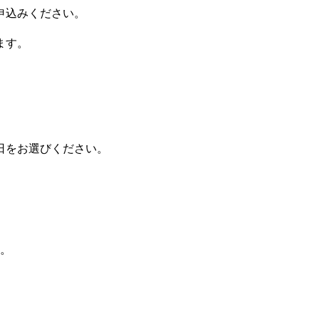
申込みください。
ます。
日をお選びください。
。