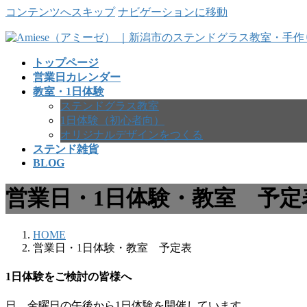
コンテンツへスキップ
ナビゲーションに移動
トップページ
営業日カレンダー
教室・1日体験
ステンドグラス教室
1日体験（初心者向）
オリジナルデザインをつくる
ステンド雑貨
BLOG
営業日・1日体験・教室 予定
HOME
営業日・1日体験・教室 予定表
1日体験をご検討の皆様へ
日、金曜日の午後から1日体験を開催しています。