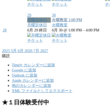
チケット
チケット
チ
29
30
月曜定休日
火曜教室
1:00 PM
月曜定休日
火曜教室
28
6月 29
終日
6月 30 @ 1:00 PM – 4:00 PM
チケット
チケット
2025
5月
6月 2026
7月
2027
購読
Timely カレンダーに追加
Google に追加
Outlook に追加
Apple カレンダーに追加
他のカレンダーに追加
XML ファイルとしてエクスポート
★１日体験受付中