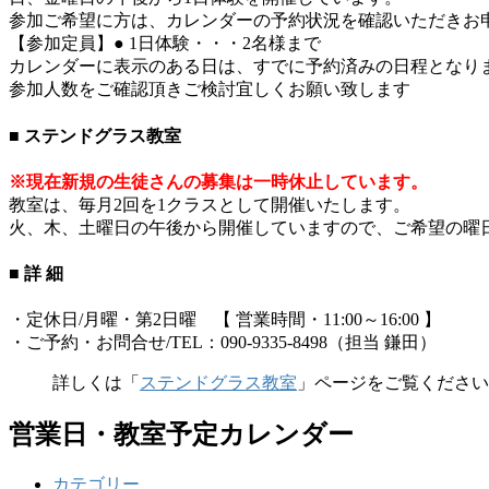
参加ご希望に方は、カレンダーの予約状況を確認いただきお
【参加定員】● 1日体験・・・2名様まで
カレンダーに表示のある日は、すでに予約済みの日程となり
参加人数をご確認頂きご検討宜しくお願い致します
■ ステンドグラス教室
※現在新規の生徒さんの募集は一時休止しています。
教室は、毎月2回を1クラスとして開催いたします。
火、木、土曜日の午後から開催していますので、ご希望の曜
■ 詳 細
・定休日/月曜・第2日曜 【 営業時間・11:00～16:00 】
・ご予約・お問合せ/TEL：090-9335-8498（担当 鎌田）
詳しくは「
ステンドグラス教室
」ページをご覧ください
営業日・教室予定カレンダー
カテゴリー