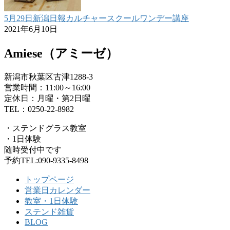
5月29日新潟日報カルチャースクールワンデー講座
2021年6月10日
Amiese（アミーゼ）
新潟市秋葉区古津1288-3
営業時間：11:00～16:00
定休日：月曜・第2日曜
TEL：0250-22-8982
・ステンドグラス教室
・1日体験
随時受付中です
予約TEL:090-9335-8498
トップページ
営業日カレンダー
教室・1日体験
ステンド雑貨
BLOG