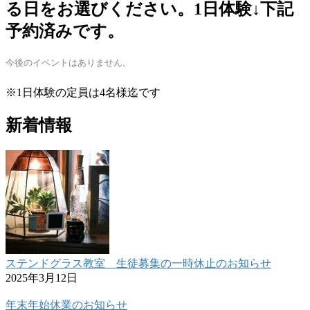
る日をお選びください。1日体験↓下記
予約済みです。
今後のイベントはありません。
※1日体験の定員は4名様迄です
新着情報
ステンドグラス教室 生徒募集の一時休止のお知らせ
2025年3月12日
年末年始休業のお知らせ