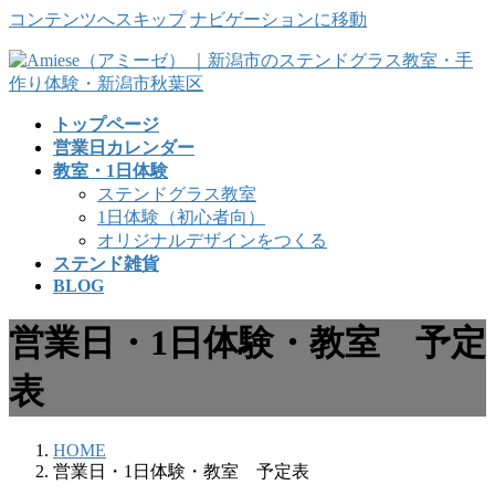
コンテンツへスキップ
ナビゲーションに移動
トップページ
営業日カレンダー
教室・1日体験
ステンドグラス教室
1日体験（初心者向）
オリジナルデザインをつくる
ステンド雑貨
BLOG
営業日・1日体験・教室 予定
表
HOME
営業日・1日体験・教室 予定表