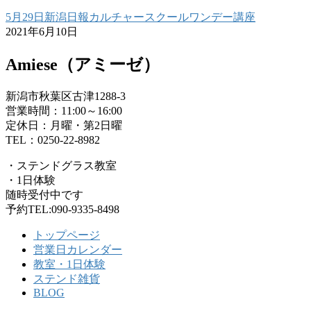
5月29日新潟日報カルチャースクールワンデー講座
2021年6月10日
Amiese（アミーゼ）
新潟市秋葉区古津1288-3
営業時間：11:00～16:00
定休日：月曜・第2日曜
TEL：0250-22-8982
・ステンドグラス教室
・1日体験
随時受付中です
予約TEL:090-9335-8498
トップページ
営業日カレンダー
教室・1日体験
ステンド雑貨
BLOG