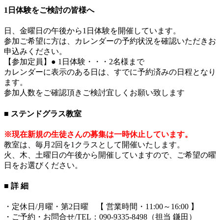
1日体験をご検討の皆様へ
日、金曜日の午後から1日体験を開催しています。
参加ご希望に方は、カレンダーの予約状況を確認いただきお
申込みください。
【参加定員】● 1日体験・・・2名様まで
カレンダーに表示のある日は、すでに予約済みの日程となり
ます。
参加人数をご確認頂きご検討宜しくお願い致します
■ ステンドグラス教室
※現在新規の生徒さんの募集は一時休止しています。
教室は、毎月2回を1クラスとして開催いたします。
火、木、土曜日の午後から開催していますので、ご希望の曜
日をお選びください。
■ 詳 細
・定休日/月曜・第2日曜 【 営業時間・11:00～16:00 】
・ご予約・お問合せ/TEL：090-9335-8498（担当 鎌田）