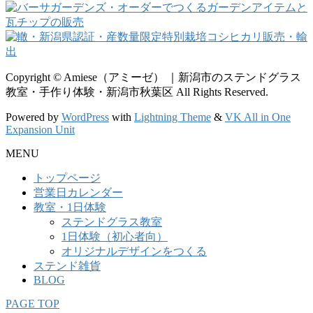
Copyright © Amiese（アミーゼ） ｜新潟市のステンドグラス
教室・手作り体験・新潟市秋葉区 All Rights Reserved.
Powered by
WordPress
with
Lightning Theme
&
VK All in One
Expansion Unit
MENU
トップページ
営業日カレンダー
教室・1日体験
ステンドグラス教室
1日体験（初心者向）
オリジナルデザインをつくる
ステンド雑貨
BLOG
PAGE TOP