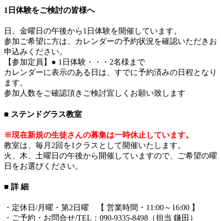
1日体験をご検討の皆様へ
日、金曜日の午後から1日体験を開催しています。
参加ご希望に方は、カレンダーの予約状況を確認いただきお
申込みください。
【参加定員】● 1日体験・・・2名様まで
カレンダーに表示のある日は、すでに予約済みの日程となり
ます。
参加人数をご確認頂きご検討宜しくお願い致します
■ ステンドグラス教室
※現在新規の生徒さんの募集は一時休止しています。
教室は、毎月2回を1クラスとして開催いたします。
火、木、土曜日の午後から開催していますので、ご希望の曜
日をお選びください。
■ 詳 細
・定休日/月曜・第2日曜 【 営業時間・11:00～16:00 】
・ご予約・お問合せ/TEL：090-9335-8498（担当 鎌田）