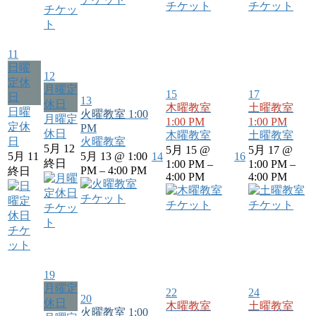
チケット
チケット
チケッ
ト
11
日曜
12
定休
月曜定
15
17
日
13
休日
木曜教室
土曜教室
日曜
火曜教室
1:00
月曜定
1:00 PM
1:00 PM
定休
PM
休日
木曜教室
土曜教室
日
火曜教室
5月 12
5月 15 @
5月 17 @
5月 11
5月 13 @ 1:00
14
16
終日
1:00 PM –
1:00 PM –
PM – 4:00 PM
終日
4:00 PM
4:00 PM
チケット
チケット
チケット
チケッ
ト
チケ
ット
19
月曜定
22
24
20
休日
木曜教室
土曜教室
火曜教室
1:00