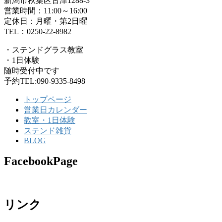
新潟市秋葉区古津1288-3
営業時間：11:00～16:00
定休日：月曜・第2日曜
TEL：0250-22-8982
・ステンドグラス教室
・1日体験
随時受付中です
予約TEL:090-9335-8498
トップページ
営業日カレンダー
教室・1日体験
ステンド雑貨
BLOG
FacebookPage
リンク