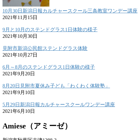
10月30日新潟日報カルチャースクール三条教室ワンデー講座
2021年11月15日
9月と10月のステンドグラス1日体験の様子
2021年10月30日
見附市新潟公民館ステンドグラス体験
2021年10月27日
6月～8月のステンドグラス1日体験の様子
2021年9月20日
8月20日見附市夏休み子ども「わくわく体験塾」
2021年9月10日
5月29日新潟日報カルチャースクールワンデー講座
2021年6月10日
Amiese（アミーゼ）