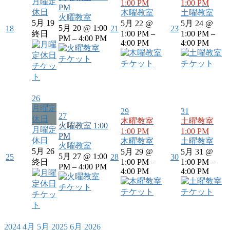
月曜定
1:00 PM
1:00 PM
PM
休日
木曜教室
土曜教室
火曜教室
5月 19
5月 22 @
5月 24 @
5月 20 @ 1:00
18
21
23
終日
1:00 PM –
1:00 PM –
PM – 4:00 PM
4:00 PM
4:00 PM
チケット
チケット
チケット
チケッ
ト
26
月曜定
29
31
27
休日
木曜教室
土曜教室
火曜教室
1:00
月曜定
1:00 PM
1:00 PM
PM
休日
木曜教室
土曜教室
火曜教室
5月 26
5月 29 @
5月 31 @
5月 27 @ 1:00
25
28
30
終日
1:00 PM –
1:00 PM –
PM – 4:00 PM
4:00 PM
4:00 PM
チケット
チケット
チケット
チケッ
ト
2024
4月
5月 2025
6月
2026