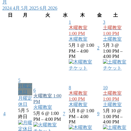
月
2024
4月
5月 2025
6月
2026
日
月
火
水
木
金
土
1
3
木曜教室
土曜教室
1:00 PM
1:00 PM
木曜教室
土曜教室
5月 1 @ 1:00
5月 3 @
2
PM – 4:00
1:00 PM –
PM
4:00 PM
チケット
チケット
5
月曜定
8
10
6
休日
木曜教室
土曜教室
火曜教室
1:00
月曜定
1:00 PM
1:00 PM
PM
休日
木曜教室
土曜教室
火曜教室
5月 5
5月 8 @ 1:00
5月 10 @
5月 6 @ 1:00
4
7
9
終日
PM – 4:00
1:00 PM –
PM – 4:00 PM
PM
4:00 PM
チケット