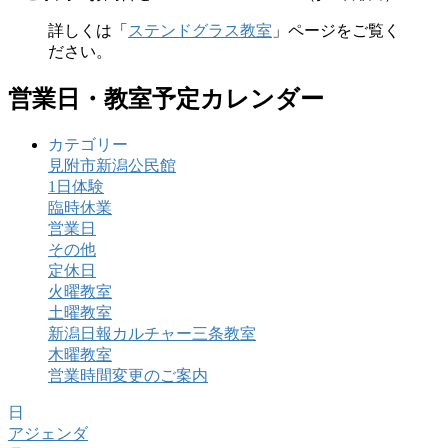
詳しくは「
ステンドグラス教室
」ページをご覧く
ださい。
営業日・教室予定カレンダー
カテゴリー
見附市新潟公民館
1日体験
臨時休業
営業日
その他
定休日
火曜教室
土曜教室
新潟日報カルチャー三条教室
木曜教室
営業時間変更のご案内
日
アジェンダ