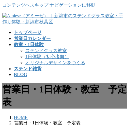
コンテンツへスキップ
ナビゲーションに移動
トップページ
営業日カレンダー
教室・1日体験
ステンドグラス教室
1日体験（初心者向）
オリジナルデザインをつくる
ステンド雑貨
BLOG
営業日・1日体験・教室 予定
表
HOME
営業日・1日体験・教室 予定表