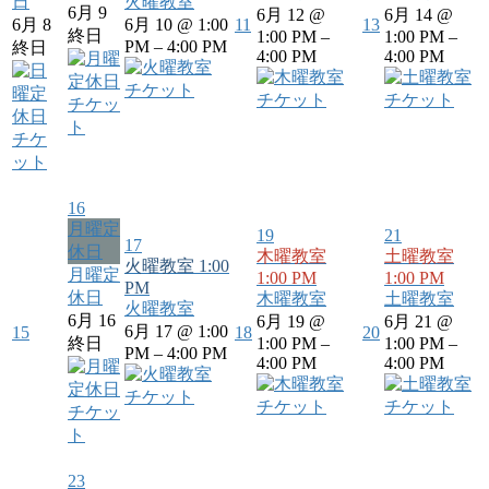
日
火曜教室
6月 9
6月 12 @
6月 14 @
6月 8
6月 10 @ 1:00
11
13
終日
1:00 PM –
1:00 PM –
PM – 4:00 PM
終日
4:00 PM
4:00 PM
チケット
チケット
チケット
チケッ
ト
チケ
ット
16
月曜定
19
21
17
休日
木曜教室
土曜教室
火曜教室
1:00
月曜定
1:00 PM
1:00 PM
PM
休日
木曜教室
土曜教室
火曜教室
6月 16
6月 19 @
6月 21 @
6月 17 @ 1:00
15
18
20
終日
1:00 PM –
1:00 PM –
PM – 4:00 PM
4:00 PM
4:00 PM
チケット
チケット
チケット
チケッ
ト
23