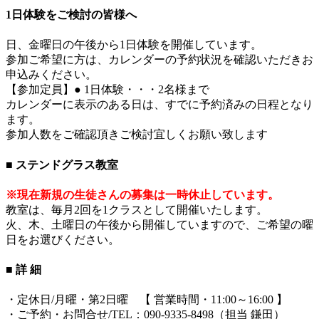
1日体験をご検討の皆様へ
日、金曜日の午後から1日体験を開催しています。
参加ご希望に方は、カレンダーの予約状況を確認いただきお
申込みください。
【参加定員】● 1日体験・・・2名様まで
カレンダーに表示のある日は、すでに予約済みの日程となり
ます。
参加人数をご確認頂きご検討宜しくお願い致します
■ ステンドグラス教室
※現在新規の生徒さんの募集は一時休止しています。
教室は、毎月2回を1クラスとして開催いたします。
火、木、土曜日の午後から開催していますので、ご希望の曜
日をお選びください。
■ 詳 細
・定休日/月曜・第2日曜 【 営業時間・11:00～16:00 】
・ご予約・お問合せ/TEL：090-9335-8498（担当 鎌田）