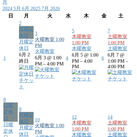
月
2024
5月
6月 2025
7月
2026
日
月
火
水
木
金
土
2
月曜定
5
7
3
休日
木曜教室
土曜教室
火曜教室
1:00
月曜定
1:00 PM
1:00 PM
PM
休日
木曜教室
土曜教室
火曜教室
6月 2
6月 5 @ 1:00
6月 7 @
6月 3 @ 1:00
1
4
6
終日
PM – 4:00
1:00 PM –
PM – 4:00 PM
PM
4:00 PM
チケット
チケット
チケット
チケッ
ト
8
日曜
9
定休
月曜定
12
14
日
10
休日
木曜教室
土曜教室
日曜
火曜教室
1:00
月曜定
1:00 PM
1:00 PM
定休
PM
休日
木曜教室
土曜教室