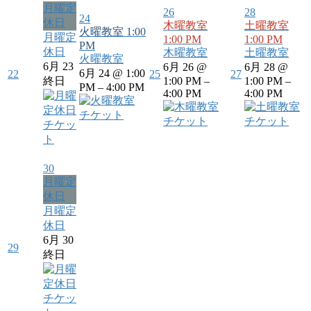
月曜定
26
28
24
休日
木曜教室
土曜教室
火曜教室
1:00
月曜定
1:00 PM
1:00 PM
PM
休日
木曜教室
土曜教室
火曜教室
6月 23
6月 26 @
6月 28 @
6月 24 @ 1:00
22
25
27
終日
1:00 PM –
1:00 PM –
PM – 4:00 PM
4:00 PM
4:00 PM
チケット
チケット
チケット
チケッ
ト
30
月曜定
休日
月曜定
休日
6月 30
29
終日
チケッ