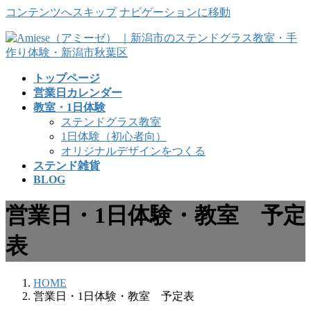
コンテンツへスキップ
ナビゲーションに移動
トップページ
営業日カレンダー
教室・1日体験
ステンドグラス教室
1日体験（初心者向）
オリジナルデザインをつくる
ステンド雑貨
BLOG
営業日・1日体験・教室 予定
表
HOME
営業日・1日体験・教室 予定表