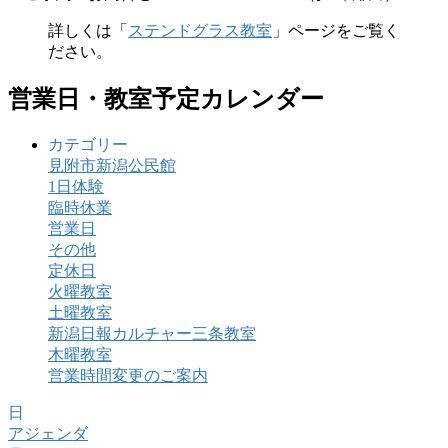
詳しくは「
ステンドグラス教室
」ページをご覧く
ださい。
営業日・教室予定カレンダー
カテゴリー
見附市新潟公民館
1日体験
臨時休業
営業日
その他
定休日
火曜教室
土曜教室
新潟日報カルチャー三条教室
木曜教室
営業時間変更のご案内
日
アジェンダ