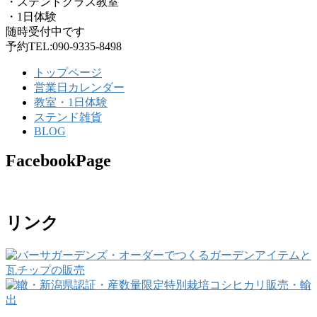
・ステンドグラス教室
・1日体験
随時受付中です
予約TEL:090-9335-8498
トップページ
営業日カレンダー
教室・1日体験
ステンド雑貨
BLOG
FacebookPage
リンク