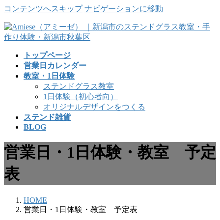
コンテンツへスキップ
ナビゲーションに移動
トップページ
営業日カレンダー
教室・1日体験
ステンドグラス教室
1日体験（初心者向）
オリジナルデザインをつくる
ステンド雑貨
BLOG
営業日・1日体験・教室 予定
表
HOME
営業日・1日体験・教室 予定表