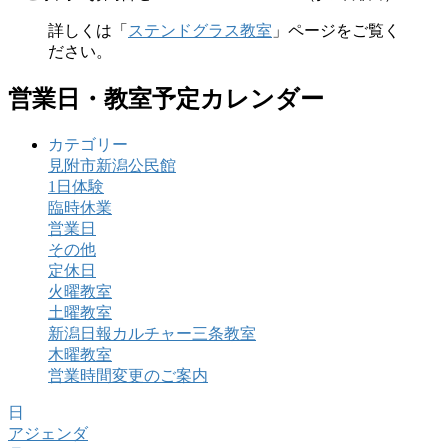
詳しくは「
ステンドグラス教室
」ページをご覧く
ださい。
営業日・教室予定カレンダー
カテゴリー
見附市新潟公民館
1日体験
臨時休業
営業日
その他
定休日
火曜教室
土曜教室
新潟日報カルチャー三条教室
木曜教室
営業時間変更のご案内
日
アジェンダ