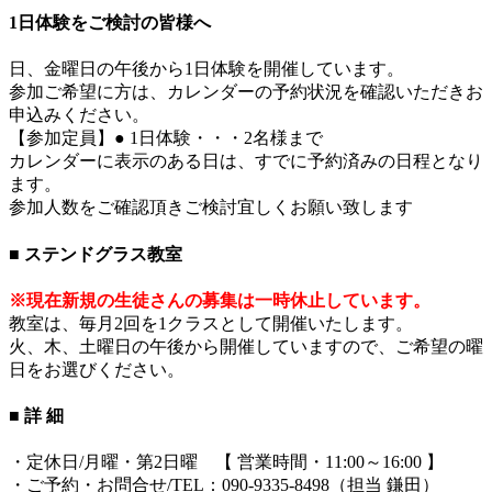
1日体験をご検討の皆様へ
日、金曜日の午後から1日体験を開催しています。
参加ご希望に方は、カレンダーの予約状況を確認いただきお
申込みください。
【参加定員】● 1日体験・・・2名様まで
カレンダーに表示のある日は、すでに予約済みの日程となり
ます。
参加人数をご確認頂きご検討宜しくお願い致します
■ ステンドグラス教室
※現在新規の生徒さんの募集は一時休止しています。
教室は、毎月2回を1クラスとして開催いたします。
火、木、土曜日の午後から開催していますので、ご希望の曜
日をお選びください。
■ 詳 細
・定休日/月曜・第2日曜 【 営業時間・11:00～16:00 】
・ご予約・お問合せ/TEL：090-9335-8498（担当 鎌田）