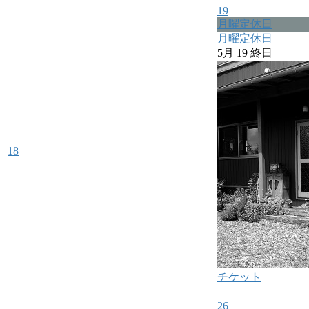
19
月曜定休日
月曜定休日
5月 19
終日
18
チケット
26