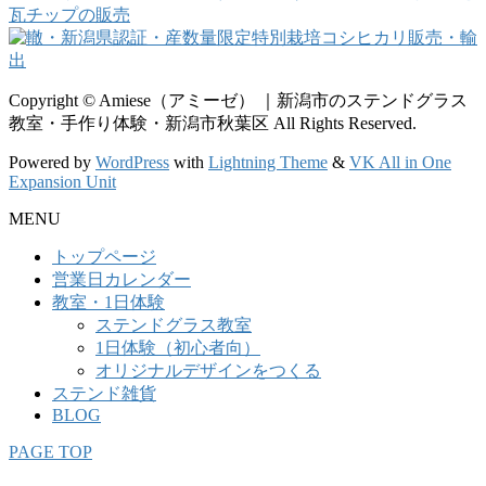
Copyright © Amiese（アミーゼ） ｜新潟市のステンドグラス
教室・手作り体験・新潟市秋葉区 All Rights Reserved.
Powered by
WordPress
with
Lightning Theme
&
VK All in One
Expansion Unit
MENU
トップページ
営業日カレンダー
教室・1日体験
ステンドグラス教室
1日体験（初心者向）
オリジナルデザインをつくる
ステンド雑貨
BLOG
PAGE TOP