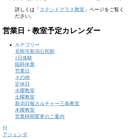
詳しくは「
ステンドグラス教室
」ページをご覧く
ださい。
営業日・教室予定カレンダー
カテゴリー
見附市新潟公民館
1日体験
臨時休業
営業日
その他
定休日
火曜教室
土曜教室
新潟日報カルチャー三条教室
木曜教室
営業時間変更のご案内
日
アジェンダ