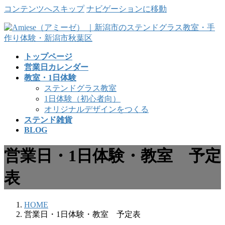
コンテンツへスキップ
ナビゲーションに移動
トップページ
営業日カレンダー
教室・1日体験
ステンドグラス教室
1日体験（初心者向）
オリジナルデザインをつくる
ステンド雑貨
BLOG
営業日・1日体験・教室 予定
表
HOME
営業日・1日体験・教室 予定表