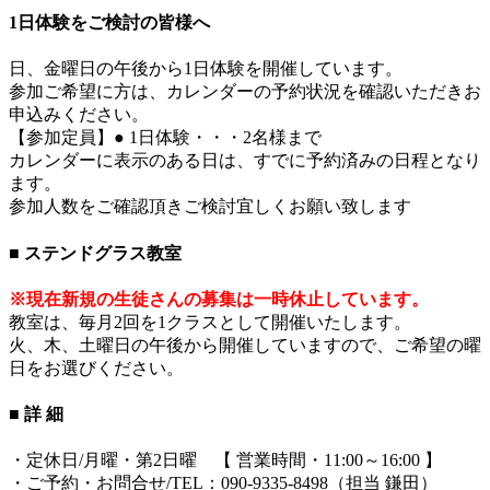
1日体験をご検討の皆様へ
日、金曜日の午後から1日体験を開催しています。
参加ご希望に方は、カレンダーの予約状況を確認いただきお
申込みください。
【参加定員】● 1日体験・・・2名様まで
カレンダーに表示のある日は、すでに予約済みの日程となり
ます。
参加人数をご確認頂きご検討宜しくお願い致します
■ ステンドグラス教室
※現在新規の生徒さんの募集は一時休止しています。
教室は、毎月2回を1クラスとして開催いたします。
火、木、土曜日の午後から開催していますので、ご希望の曜
日をお選びください。
■ 詳 細
・定休日/月曜・第2日曜 【 営業時間・11:00～16:00 】
・ご予約・お問合せ/TEL：090-9335-8498（担当 鎌田）