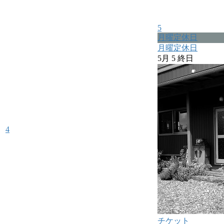
5
月曜定休日
月曜定休日
5月 5
終日
4
チケット