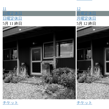
11
12
日曜定休日
月曜定休日
日曜定休日
月曜定休日
5月 11
終日
5月 12
終日
チケット
チケット