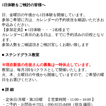
1日体験をご検討の皆様へ
日、金曜日の午後から1日体験を開催しています。
参加ご希望に方は、カレンダーの予約状況を確認いただきお
申込みください。
【参加定員】● 1日体験・・・2名様まで
カレンダーに表示のある日は、すでに予約済みの日程となり
ます。
参加人数をご確認頂きご検討宜しくお願い致します
■ ステンドグラス教室
※現在新規の生徒さんの募集は一時休止しています。
教室は、毎月2回を1クラスとして開催いたします。
火、木、土曜日の午後から開催していますので、ご希望の曜
日をお選びください。
■ 詳 細
・定休日/月曜・第2日曜 【 営業時間・11:00～16:00 】
・ご予約・お問合せ/TEL：090-9335-8498（担当 鎌田）