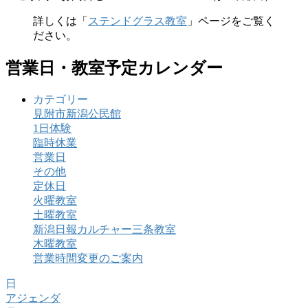
詳しくは「
ステンドグラス教室
」ページをご覧く
ださい。
営業日・教室予定カレンダー
カテゴリー
見附市新潟公民館
1日体験
臨時休業
営業日
その他
定休日
火曜教室
土曜教室
新潟日報カルチャー三条教室
木曜教室
営業時間変更のご案内
日
アジェンダ