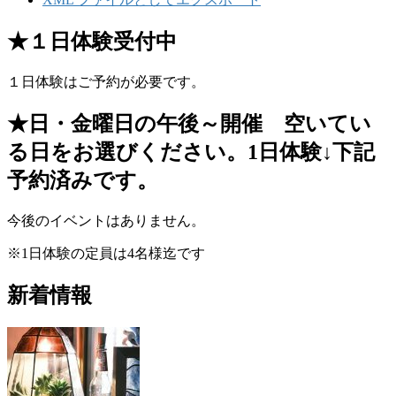
★１日体験受付中
１日体験はご予約が必要です。
★日・金曜日の午後～開催 空いてい
る日をお選びください。1日体験↓下記
予約済みです。
今後のイベントはありません。
※1日体験の定員は4名様迄です
新着情報