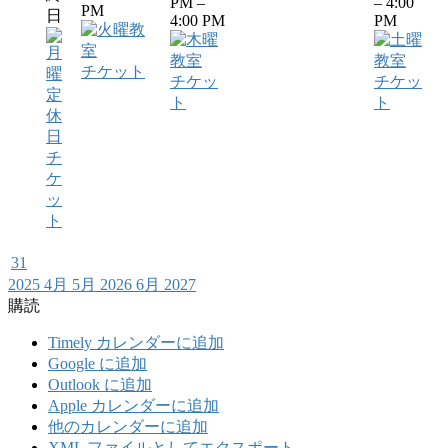
PM –
– 4:00
PM
日
4:00 PM
PM
チケット
チケッ
チケッ
ト
ト
チ
ケ
ッ
ト
31
2025
4月
5月 2026
6月
2027
購読
Timely カレンダーに追加
Google に追加
Outlook に追加
Apple カレンダーに追加
他のカレンダーに追加
XML ファイルとしてエクスポート