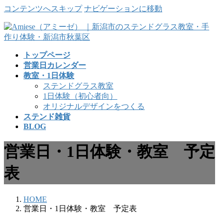
コンテンツへスキップ
ナビゲーションに移動
トップページ
営業日カレンダー
教室・1日体験
ステンドグラス教室
1日体験（初心者向）
オリジナルデザインをつくる
ステンド雑貨
BLOG
営業日・1日体験・教室 予定
表
HOME
営業日・1日体験・教室 予定表