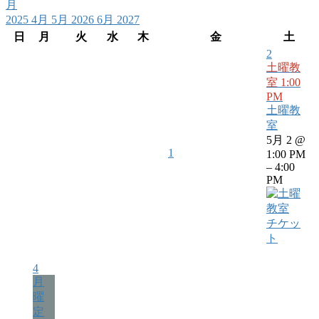
月
2025
4月
5月 2026
6月
2027
日
月
火
水
木
金
土
2
土曜教
室
1:00
PM
土曜教
室
5月 2 @
1
1:00 PM
– 4:00
PM
チケッ
ト
4
月
曜
定