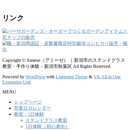
リンク
Copyright © Amiese（アミーゼ） ｜新潟市のステンドグラス
教室・手作り体験・新潟市秋葉区 All Rights Reserved.
Powered by
WordPress
with
Lightning Theme
&
VK All in One
Expansion Unit
MENU
トップページ
営業日カレンダー
教室・1日体験
ステンドグラス教室
1日体験（初心者向）