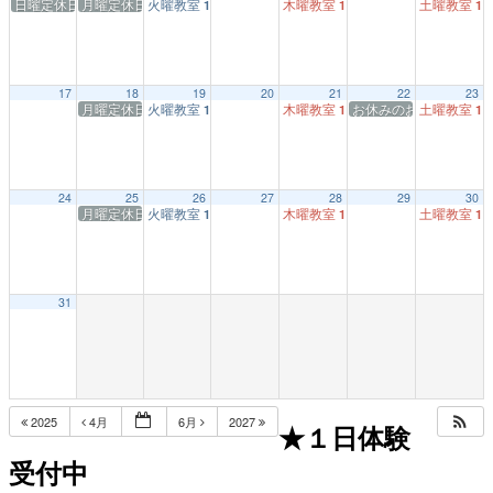
日曜定休日
月曜定休日
火曜教室
木曜教室
土曜教室
1:00 PM
1:00 PM
1:
17
18
19
20
21
22
23
月曜定休日
火曜教室
木曜教室
お休みのお知らせ★毎
土曜教室
1:00 PM
1:00 PM
1:
24
25
26
27
28
29
30
月曜定休日
火曜教室
木曜教室
土曜教室
1:00 PM
1:00 PM
1:
31
2025
4月
6月
2027
★１日体験
受付中