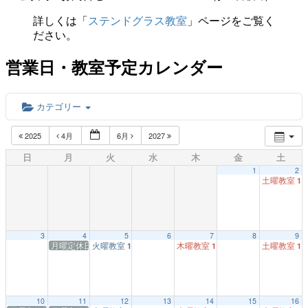
詳しくは「
ステンドグラス教室
」ページをご覧く
ださい。
営業日・教室予定カレンダー
カテゴリー
2025
4月
6月
2027
日
月
火
水
木
金
土
1
2
土曜教室
1:
3
4
5
6
7
8
9
月曜定休日
火曜教室
木曜教室
土曜教室
1:00 PM
1:00 PM
1:
10
11
12
13
14
15
16