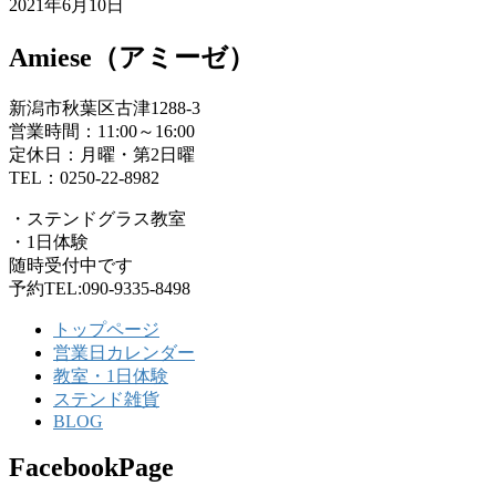
2021年6月10日
Amiese（アミーゼ）
新潟市秋葉区古津1288-3
営業時間：11:00～16:00
定休日：月曜・第2日曜
TEL：0250-22-8982
・ステンドグラス教室
・1日体験
随時受付中です
予約TEL:090-9335-8498
トップページ
営業日カレンダー
教室・1日体験
ステンド雑貨
BLOG
FacebookPage