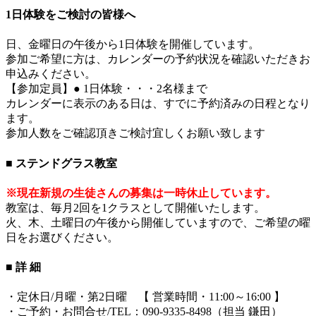
1日体験をご検討の皆様へ
日、金曜日の午後から1日体験を開催しています。
参加ご希望に方は、カレンダーの予約状況を確認いただきお
申込みください。
【参加定員】● 1日体験・・・2名様まで
カレンダーに表示のある日は、すでに予約済みの日程となり
ます。
参加人数をご確認頂きご検討宜しくお願い致します
■ ステンドグラス教室
※現在新規の生徒さんの募集は一時休止しています。
教室は、毎月2回を1クラスとして開催いたします。
火、木、土曜日の午後から開催していますので、ご希望の曜
日をお選びください。
■ 詳 細
・定休日/月曜・第2日曜 【 営業時間・11:00～16:00 】
・ご予約・お問合せ/TEL：090-9335-8498（担当 鎌田）