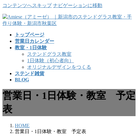
コンテンツへスキップ
ナビゲーションに移動
トップページ
営業日カレンダー
教室・1日体験
ステンドグラス教室
1日体験（初心者向）
オリジナルデザインをつくる
ステンド雑貨
BLOG
営業日・1日体験・教室 予定
表
HOME
営業日・1日体験・教室 予定表