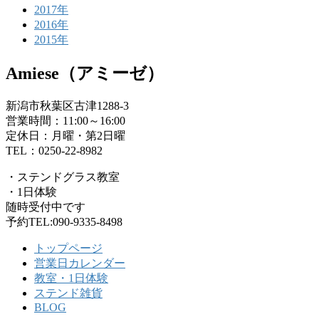
2017年
2016年
2015年
Amiese（アミーゼ）
新潟市秋葉区古津1288-3
営業時間：11:00～16:00
定休日：月曜・第2日曜
TEL：0250-22-8982
・ステンドグラス教室
・1日体験
随時受付中です
予約TEL:090-9335-8498
トップページ
営業日カレンダー
教室・1日体験
ステンド雑貨
BLOG