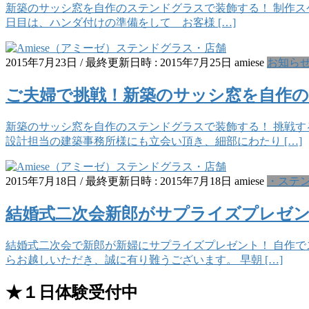
新築のサッシ窓を自作のステンドグラスで装飾する！ 制作スケジ
日目は、ハンダ付けの準備をして お客様 […]
2015年7月23日
/ 最終更新日時 :
2015年7月25日
amiese
お知ら
ご夫婦で挑戦！新築のサッシ窓を自作の
新築のサッシ窓を自作のステンドグラスで装飾する！ 挑戦す
設計担当の建築事務所様にも立会い頂き、細部にわたり […]
2015年7月18日
/ 最終更新日時 :
2015年7月18日
amiese
・ステ
結婚式二次会新郎がサプライズプレゼント
結婚式二次会で新郎が新婦にサプライズプレゼント！ 自作で
らお越しいただき、誠に有り難うございます。 早朝 […]
★１日体験受付中