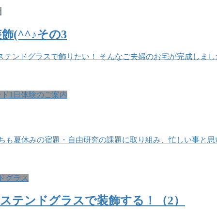
せ
(^^♪その3
のステンドグラスで飾りたい！ そんなご夫婦のお宅が完成しま
ンド1日体験のご案内
ちも夏休みの宿題・自由研究の課題に取り組み、忙しい事と思いま
ドグラス
ステンドグラスで装飾する！（2）