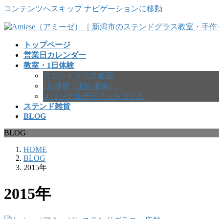
コンテンツへスキップ
ナビゲーションに移動
トップページ
営業日カレンダー
教室・1日体験
ステンドグラス教室
1日体験（初心者向）
オリジナルデザインをつくる
ステンド雑貨
BLOG
BLOG
HOME
BLOG
2015年
2015年