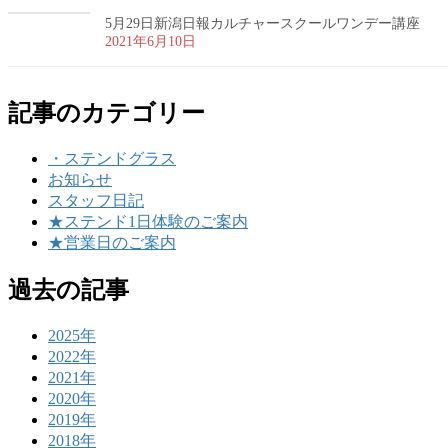
5月29日新潟日報カルチャースクールワンデー講座
2021年6月10日
記事のカテゴリー
・ステンドグラス
お知らせ
スタッフ日記
★ステンド1日体験のご案内
★営業日のご案内
過去の記事
2025年
2022年
2021年
2020年
2019年
2018年