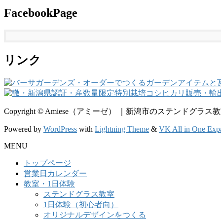
FacebookPage
リンク
Copyright © Amiese（アミーゼ） ｜新潟市のステンドグラス教室・
Powered by
WordPress
with
Lightning Theme
&
VK All in One Exp
MENU
トップページ
営業日カレンダー
教室・1日体験
ステンドグラス教室
1日体験（初心者向）
オリジナルデザインをつくる