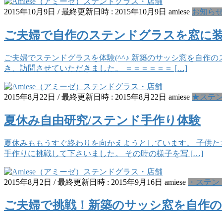
2015年10月9日
/ 最終更新日時 :
2015年10月9日
amiese
お知ら
ご夫婦で自作のステンドグラスを窓に装飾
ご夫婦でステンドグラスを体験(^^♪ 新築のサッシ窓を自作
き、訪問させていただきました。 ＝＝＝＝＝＝ […]
2015年8月22日
/ 最終更新日時 :
2015年8月22日
amiese
★ステ
夏休み自由研究/ステンド手作り体験
夏休みももうすぐ終わりを向かえようとしています。 子供た
手作りに挑戦して下さいました。 その時の様子を写 […]
2015年8月2日
/ 最終更新日時 :
2015年9月16日
amiese
・ステン
ご夫婦で挑戦！新築のサッシ窓を自作の