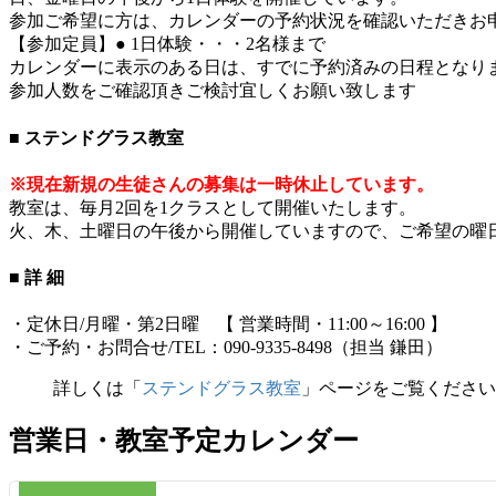
参加ご希望に方は、カレンダーの予約状況を確認いただきお
【参加定員】● 1日体験・・・2名様まで
カレンダーに表示のある日は、すでに予約済みの日程となり
参加人数をご確認頂きご検討宜しくお願い致します
■ ステンドグラス教室
※現在新規の生徒さんの募集は一時休止しています。
教室は、毎月2回を1クラスとして開催いたします。
火、木、土曜日の午後から開催していますので、ご希望の曜
■ 詳 細
・定休日/月曜・第2日曜 【 営業時間・11:00～16:00 】
・ご予約・お問合せ/TEL：090-9335-8498（担当 鎌田）
詳しくは「
ステンドグラス教室
」ページをご覧ください
営業日・教室予定カレンダー