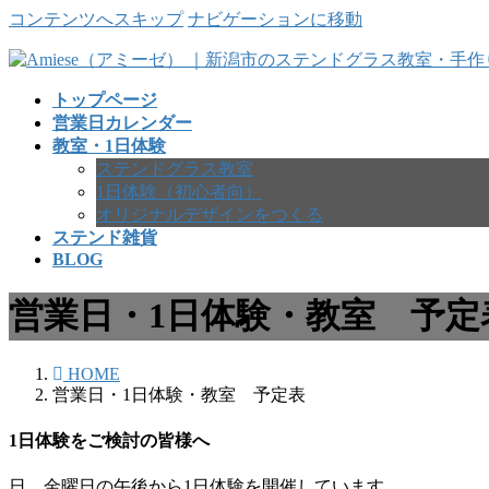
コンテンツへスキップ
ナビゲーションに移動
トップページ
営業日カレンダー
教室・1日体験
ステンドグラス教室
1日体験（初心者向）
オリジナルデザインをつくる
ステンド雑貨
BLOG
営業日・1日体験・教室 予定
HOME
営業日・1日体験・教室 予定表
1日体験をご検討の皆様へ
日、金曜日の午後から1日体験を開催しています。