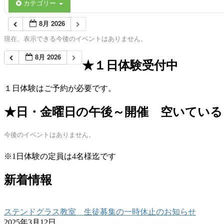
カテゴリー
8月 2026
現在、表示できる今後のイベントはありません。
8月 2026
★１日体験受付中
１日体験はご予約が必要です。
★日・金曜日の午後～開催 空いている
今後のイベントはありません。
※1日体験の定員は4名様迄です
新着情報
ステンドグラス教室 生徒募集の一時休止のお知らせ
2025年3月12日