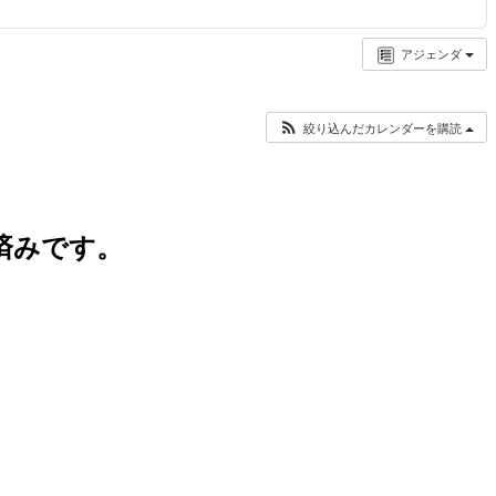
アジェンダ
絞り込んだカレンダーを購読
済みです。