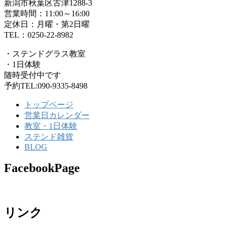
新潟市秋葉区古津1288-3
営業時間：11:00～16:00
定休日：月曜・第2日曜
TEL：0250-22-8982
・ステンドグラス教室
・1日体験
随時受付中です
予約TEL:090-9335-8498
トップページ
営業日カレンダー
教室・1日体験
ステンド雑貨
BLOG
FacebookPage
リンク