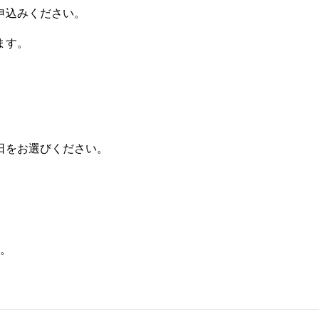
申込みください。
ます。
日をお選びください。
。