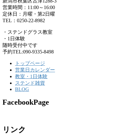
新潟市秋葉区古津1288-3
営業時間：11:00～16:00
定休日：月曜・第2日曜
TEL：0250-22-8982
・ステンドグラス教室
・1日体験
随時受付中です
予約TEL:090-9335-8498
トップページ
営業日カレンダー
教室・1日体験
ステンド雑貨
BLOG
FacebookPage
リンク