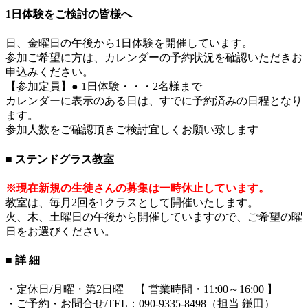
1日体験をご検討の皆様へ
日、金曜日の午後から1日体験を開催しています。
参加ご希望に方は、カレンダーの予約状況を確認いただきお
申込みください。
【参加定員】● 1日体験・・・2名様まで
カレンダーに表示のある日は、すでに予約済みの日程となり
ます。
参加人数をご確認頂きご検討宜しくお願い致します
■ ステンドグラス教室
※現在新規の生徒さんの募集は一時休止しています。
教室は、毎月2回を1クラスとして開催いたします。
火、木、土曜日の午後から開催していますので、ご希望の曜
日をお選びください。
■ 詳 細
・定休日/月曜・第2日曜 【 営業時間・11:00～16:00 】
・ご予約・お問合せ/TEL：090-9335-8498（担当 鎌田）