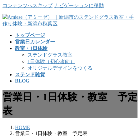
コンテンツへスキップ
ナビゲーションに移動
トップページ
営業日カレンダー
教室・1日体験
ステンドグラス教室
1日体験（初心者向）
オリジナルデザインをつくる
ステンド雑貨
BLOG
営業日・1日体験・教室 予定
表
HOME
営業日・1日体験・教室 予定表