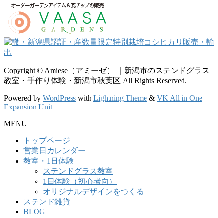
Copyright © Amiese（アミーゼ） ｜新潟市のステンドグラス
教室・手作り体験・新潟市秋葉区 All Rights Reserved.
Powered by
WordPress
with
Lightning Theme
&
VK All in One
Expansion Unit
MENU
トップページ
営業日カレンダー
教室・1日体験
ステンドグラス教室
1日体験（初心者向）
オリジナルデザインをつくる
ステンド雑貨
BLOG