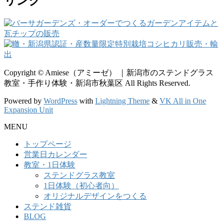
リンク
Copyright © Amiese（アミーゼ） ｜新潟市のステンドグラス
教室・手作り体験・新潟市秋葉区 All Rights Reserved.
Powered by
WordPress
with
Lightning Theme
&
VK All in One
Expansion Unit
MENU
トップページ
営業日カレンダー
教室・1日体験
ステンドグラス教室
1日体験（初心者向）
オリジナルデザインをつくる
ステンド雑貨
BLOG