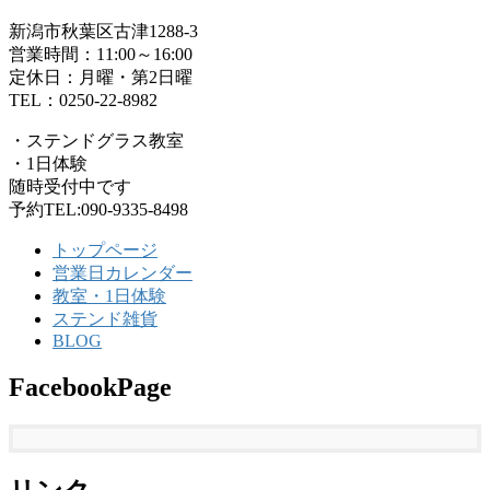
新潟市秋葉区古津1288-3
営業時間：11:00～16:00
定休日：月曜・第2日曜
TEL：0250-22-8982
・ステンドグラス教室
・1日体験
随時受付中です
予約TEL:090-9335-8498
トップページ
営業日カレンダー
教室・1日体験
ステンド雑貨
BLOG
FacebookPage