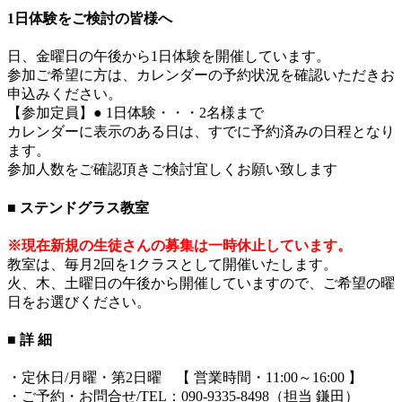
1日体験をご検討の皆様へ
日、金曜日の午後から1日体験を開催しています。
参加ご希望に方は、カレンダーの予約状況を確認いただきお
申込みください。
【参加定員】● 1日体験・・・2名様まで
カレンダーに表示のある日は、すでに予約済みの日程となり
ます。
参加人数をご確認頂きご検討宜しくお願い致します
■ ステンドグラス教室
※現在新規の生徒さんの募集は一時休止しています。
教室は、毎月2回を1クラスとして開催いたします。
火、木、土曜日の午後から開催していますので、ご希望の曜
日をお選びください。
■ 詳 細
・定休日/月曜・第2日曜 【 営業時間・11:00～16:00 】
・ご予約・お問合せ/TEL：090-9335-8498（担当 鎌田）