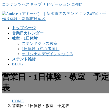
コンテンツへスキップ
ナビゲーションに移動
トップページ
営業日カレンダー
教室・1日体験
ステンドグラス教室
1日体験（初心者向）
オリジナルデザインをつくる
ステンド雑貨
BLOG
営業日・1日体験・教室 予定
表
HOME
営業日・1日体験・教室 予定表