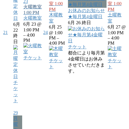
曜
23
室
1:00
室
1:00
★毎月第4金曜日
定
火曜教室
PM
PM
お休みのお知らせ
休
1:00 PM
木曜教
土曜教
★毎月第4金曜日
火曜教室
日
室
室
6月 26
終日
6月 23 @
6月
6月 25
6月 27 @
1:00 PM
22
21
24
@ 1:00
1:00 PM
– 4:00
終
PM –
– 4:00
PM
日
4:00 PM
PM
チケット
都合により毎月第
チケット
4金曜日はお休み
チケッ
チケッ
させていただきま
ト
ト
す。
チ
ケ
ッ
ト
29
月
曜