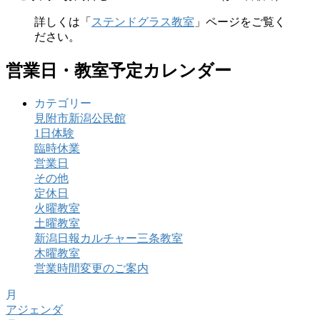
詳しくは「
ステンドグラス教室
」ページをご覧く
ださい。
営業日・教室予定カレンダー
カテゴリー
見附市新潟公民館
1日体験
臨時休業
営業日
その他
定休日
火曜教室
土曜教室
新潟日報カルチャー三条教室
木曜教室
営業時間変更のご案内
月
アジェンダ