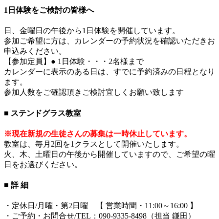
1日体験をご検討の皆様へ
日、金曜日の午後から1日体験を開催しています。
参加ご希望に方は、カレンダーの予約状況を確認いただきお
申込みください。
【参加定員】● 1日体験・・・2名様まで
カレンダーに表示のある日は、すでに予約済みの日程となり
ます。
参加人数をご確認頂きご検討宜しくお願い致します
■ ステンドグラス教室
※現在新規の生徒さんの募集は一時休止しています。
教室は、毎月2回を1クラスとして開催いたします。
火、木、土曜日の午後から開催していますので、ご希望の曜
日をお選びください。
■ 詳 細
・定休日/月曜・第2日曜 【 営業時間・11:00～16:00 】
・ご予約・お問合せ/TEL：090-9335-8498（担当 鎌田）