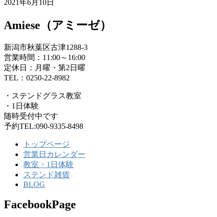
2021年6月10日
Amiese（アミーゼ）
新潟市秋葉区古津1288-3
営業時間：11:00～16:00
定休日：月曜・第2日曜
TEL：0250-22-8982
・ステンドグラス教室
・1日体験
随時受付中です
予約TEL:090-9335-8498
トップページ
営業日カレンダー
教室・1日体験
ステンド雑貨
BLOG
FacebookPage