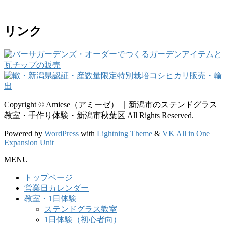
リンク
Copyright © Amiese（アミーゼ） ｜新潟市のステンドグラス
教室・手作り体験・新潟市秋葉区 All Rights Reserved.
Powered by
WordPress
with
Lightning Theme
&
VK All in One
Expansion Unit
MENU
トップページ
営業日カレンダー
教室・1日体験
ステンドグラス教室
1日体験（初心者向）