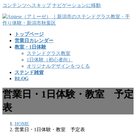
コンテンツへスキップ
ナビゲーションに移動
トップページ
営業日カレンダー
教室・1日体験
ステンドグラス教室
1日体験（初心者向）
オリジナルデザインをつくる
ステンド雑貨
BLOG
営業日・1日体験・教室 予定
表
HOME
営業日・1日体験・教室 予定表