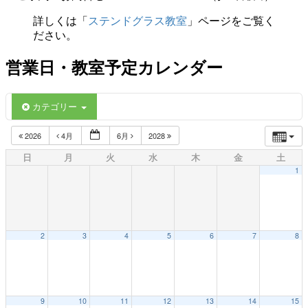
詳しくは「
ステンドグラス教室
」ページをご覧く
ださい。
営業日・教室予定カレンダー
カテゴリー
2026
4月
6月
2028
日
月
火
水
木
金
土
1
2
3
4
5
6
7
8
9
10
11
12
13
14
15