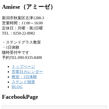
Amiese（アミーゼ）
新潟市秋葉区古津1288-3
営業時間：11:00～16:00
定休日：月曜・第2日曜
TEL：0250-22-8982
・ステンドグラス教室
・1日体験
随時受付中です
予約TEL:090-9335-8498
トップページ
営業日カレンダー
教室・1日体験
ステンド雑貨
BLOG
FacebookPage