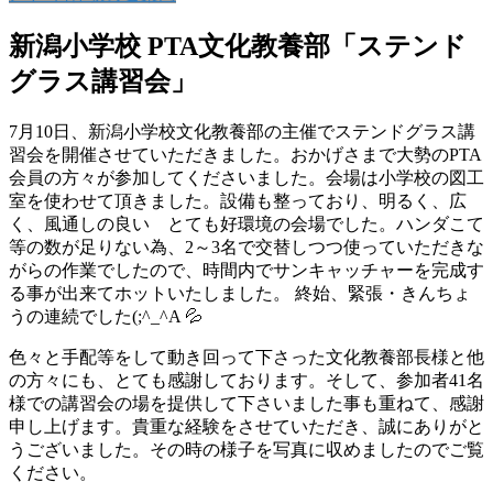
新潟小学校 PTA文化教養部「ステンド
グラス講習会」
7月10日、新潟小学校文化教養部の主催でステンドグラス講
習会を開催させていただきました。おかげさまで大勢のPTA
会員の方々が参加してくださいました。会場は小学校の図工
室を使わせて頂きました。設備も整っており、明るく、広
く、風通しの良い とても好環境の会場でした。ハンダこて
等の数が足りない為、2～3名で交替しつつ使っていただきな
がらの作業でしたので、時間内でサンキャッチャーを完成す
る事が出来てホットいたしました。 終始、緊張・きんちょ
うの連続でした(;^_^A 💦
色々と手配等をして動き回って下さった文化教養部長様と他
の方々にも、とても感謝しております。そして、参加者41名
様での講習会の場を提供して下さいました事も重ねて、感謝
申し上げます。貴重な経験をさせていただき、誠にありがと
うございました。その時の様子を写真に収めましたのでご覧
ください。