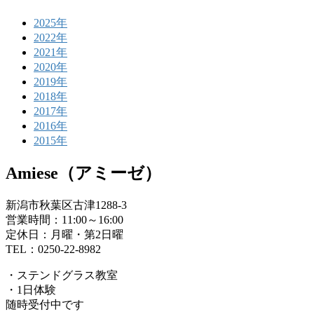
2025年
2022年
2021年
2020年
2019年
2018年
2017年
2016年
2015年
Amiese（アミーゼ）
新潟市秋葉区古津1288-3
営業時間：11:00～16:00
定休日：月曜・第2日曜
TEL：0250-22-8982
・ステンドグラス教室
・1日体験
随時受付中です