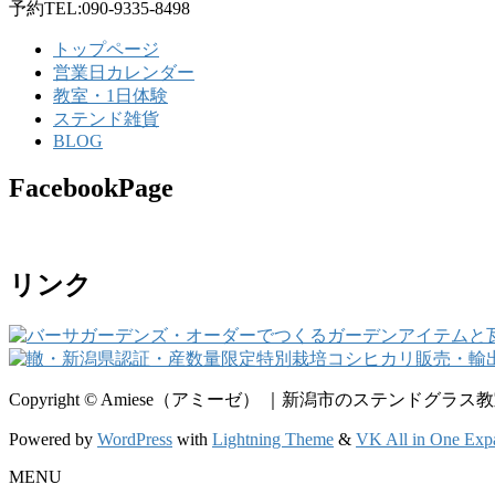
予約TEL:090-9335-8498
トップページ
営業日カレンダー
教室・1日体験
ステンド雑貨
BLOG
FacebookPage
リンク
Copyright © Amiese（アミーゼ） ｜新潟市のステンドグラス教室・
Powered by
WordPress
with
Lightning Theme
&
VK All in One Exp
MENU