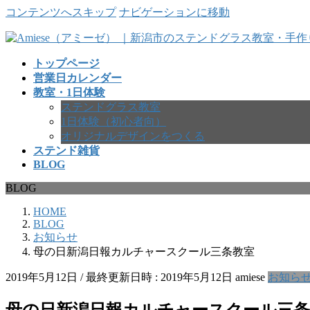
コンテンツへスキップ
ナビゲーションに移動
トップページ
営業日カレンダー
教室・1日体験
ステンドグラス教室
1日体験（初心者向）
オリジナルデザインをつくる
ステンド雑貨
BLOG
BLOG
HOME
BLOG
お知らせ
母の日新潟日報カルチャースクール三条教室
2019年5月12日
/ 最終更新日時 :
2019年5月12日
amiese
お知ら
母の日新潟日報カルチャースクール三条