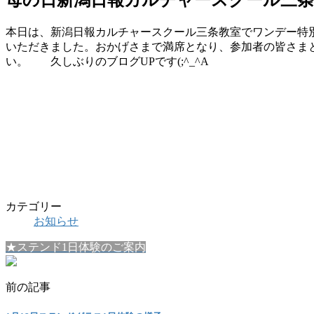
本日は、新潟日報カルチャースクール三条教室でワンデー特
いただきました。おかげさまで満席となり、参加者の皆さま
い。 久しぶりのブログUPです(;^_^A
カテゴリー
お知らせ
★ステンド1日体験のご案内
前の記事