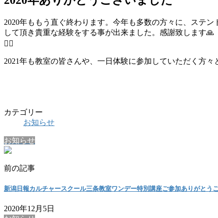
2020年ももう直ぐ終わります。今年も多数の方々に、ステ
して頂き貴重な経験をする事が出来ました。感謝致します🙏
🙇‍♀️
2021年も教室の皆さんや、一日体験に参加していただく方
カテゴリー
お知らせ
お知らせ
前の記事
新潟日報カルチャースクール三条教室ワンデー特別講座ご参加ありがとう
2020年12月5日