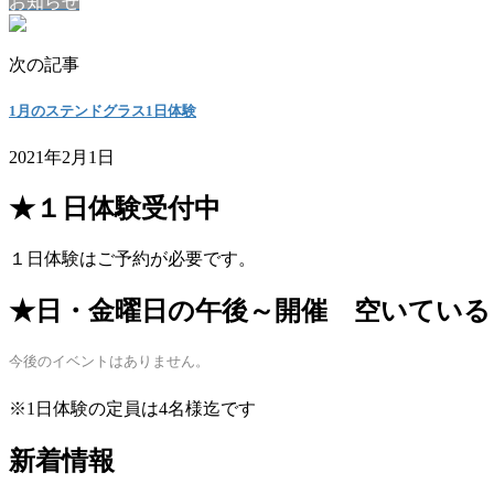
お知らせ
次の記事
1月のステンドグラス1日体験
2021年2月1日
★１日体験受付中
１日体験はご予約が必要です。
★日・金曜日の午後～開催 空いている
今後のイベントはありません。
※1日体験の定員は4名様迄です
新着情報