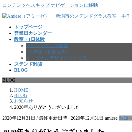
コンテンツへスキップ
ナビゲーションに移動
トップページ
営業日カレンダー
教室・1日体験
ステンドグラス教室
1日体験（初心者向）
オリジナルデザインをつくる
ステンド雑貨
BLOG
BLOG
HOME
BLOG
お知らせ
2020年ありがとうございました
2020年12月31日
/ 最終更新日時 :
2020年12月31日
amiese
お知
2020年ありがとうございました