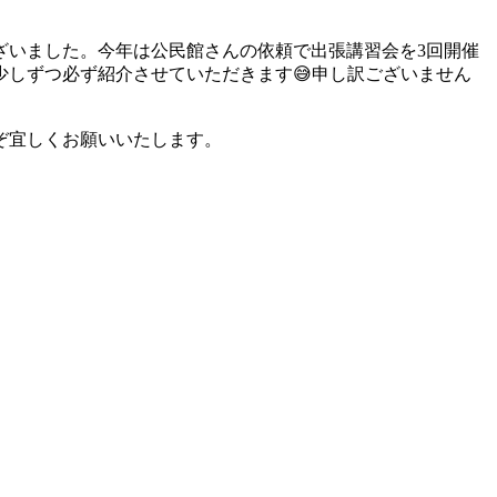
ざいました。今年は公民館さんの依頼で出張講習会を3回開催
少しずつ必ず紹介させていただきます😅申し訳ございません
ぞ宜しくお願いいたします。