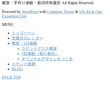
教室・手作り体験・新潟市秋葉区 All Rights Reserved.
Powered by
WordPress
with
Lightning Theme
&
VK All in One
Expansion Unit
MENU
トップページ
営業日カレンダー
教室・1日体験
ステンドグラス教室
1日体験（初心者向）
オリジナルデザインをつくる
ステンド雑貨
BLOG
PAGE TOP