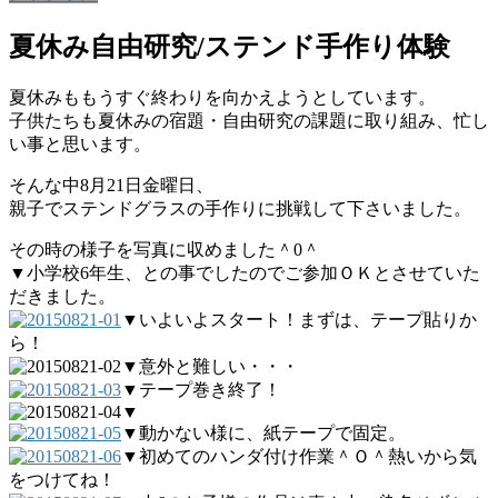
夏休み自由研究/ステンド手作り体験
夏休みももうすぐ終わりを向かえようとしています。
子供たちも夏休みの宿題・自由研究の課題に取り組み、忙し
い事と思います。
そんな中8月21日金曜日、
親子でステンドグラスの手作りに挑戦して下さいました。
その時の様子を写真に収めました＾0＾
▼小学校6年生、との事でしたのでご参加ＯＫとさせていた
だきました。
▼いよいよスタート！まずは、テープ貼りか
ら！
▼意外と難しい・・・
▼テープ巻き終了！
▼
▼動かない様に、紙テープで固定。
▼初めてのハンダ付け作業＾Ｏ＾熱いから気
をつけてね！