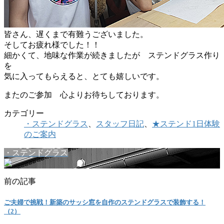
皆さん、遅くまで有難うございました。
そしてお疲れ様でした！！
細かくて、地味な作業が続きましたが ステンドグラス作り
を
気に入ってもらえると、とても嬉しいです。
またのご参加 心よりお待ちしております。
カテゴリー
・ステンドグラス
、
スタッフ日記
、
★ステンド1日体験
のご案内
・ステンドグラス
前の記事
ご夫婦で挑戦！新築のサッシ窓を自作のステンドグラスで装飾する！
（2）