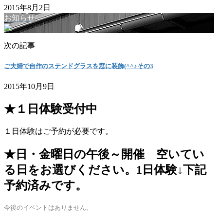
2015年8月2日
お知らせ
次の記事
ご夫婦で自作のステンドグラスを窓に装飾(^^♪その3
2015年10月9日
★１日体験受付中
１日体験はご予約が必要です。
★日・金曜日の午後～開催 空いてい
る日をお選びください。1日体験↓下記
予約済みです。
今後のイベントはありません。