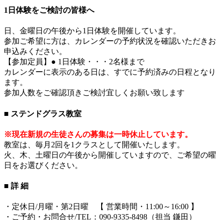
1日体験をご検討の皆様へ
日、金曜日の午後から1日体験を開催しています。
参加ご希望に方は、カレンダーの予約状況を確認いただきお
申込みください。
【参加定員】● 1日体験・・・2名様まで
カレンダーに表示のある日は、すでに予約済みの日程となり
ます。
参加人数をご確認頂きご検討宜しくお願い致します
■ ステンドグラス教室
※現在新規の生徒さんの募集は一時休止しています。
教室は、毎月2回を1クラスとして開催いたします。
火、木、土曜日の午後から開催していますので、ご希望の曜
日をお選びください。
■ 詳 細
・定休日/月曜・第2日曜 【 営業時間・11:00～16:00 】
・ご予約・お問合せ/TEL：090-9335-8498（担当 鎌田）