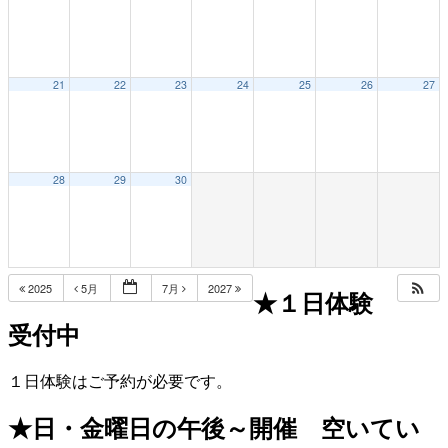
21
22
23
24
25
26
27
28
29
30
2025
5月
7月
2027
★１日体験
受付中
１日体験はご予約が必要です。
★日・金曜日の午後～開催 空いてい