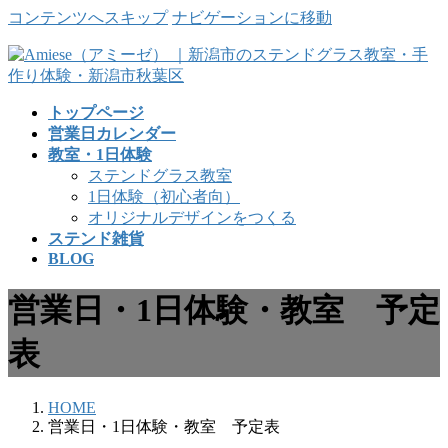
コンテンツへスキップ
ナビゲーションに移動
トップページ
営業日カレンダー
教室・1日体験
ステンドグラス教室
1日体験（初心者向）
オリジナルデザインをつくる
ステンド雑貨
BLOG
営業日・1日体験・教室 予定
表
HOME
営業日・1日体験・教室 予定表