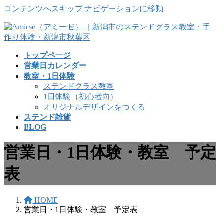
コンテンツへスキップ
ナビゲーションに移動
トップページ
営業日カレンダー
教室・1日体験
ステンドグラス教室
1日体験（初心者向）
オリジナルデザインをつくる
ステンド雑貨
BLOG
営業日・1日体験・教室 予定
表
HOME
営業日・1日体験・教室 予定表