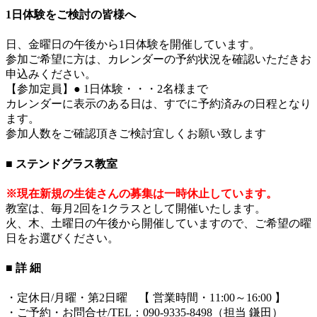
1日体験をご検討の皆様へ
日、金曜日の午後から1日体験を開催しています。
参加ご希望に方は、カレンダーの予約状況を確認いただきお
申込みください。
【参加定員】● 1日体験・・・2名様まで
カレンダーに表示のある日は、すでに予約済みの日程となり
ます。
参加人数をご確認頂きご検討宜しくお願い致します
■ ステンドグラス教室
※現在新規の生徒さんの募集は一時休止しています。
教室は、毎月2回を1クラスとして開催いたします。
火、木、土曜日の午後から開催していますので、ご希望の曜
日をお選びください。
■ 詳 細
・定休日/月曜・第2日曜 【 営業時間・11:00～16:00 】
・ご予約・お問合せ/TEL：090-9335-8498（担当 鎌田）