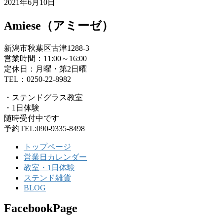
2021年6月10日
Amiese（アミーゼ）
新潟市秋葉区古津1288-3
営業時間：11:00～16:00
定休日：月曜・第2日曜
TEL：0250-22-8982
・ステンドグラス教室
・1日体験
随時受付中です
予約TEL:090-9335-8498
トップページ
営業日カレンダー
教室・1日体験
ステンド雑貨
BLOG
FacebookPage